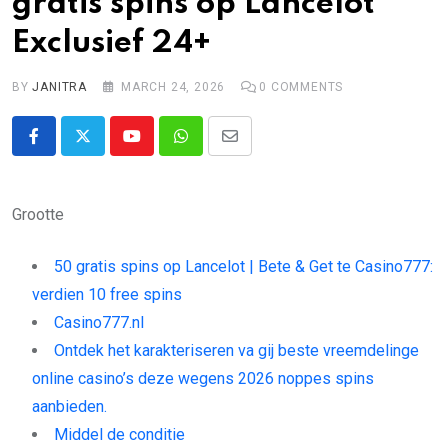
gratis spins op Lancelot
Exclusief 24+
BY
JANITRA
MARCH 24, 2026
0
COMMENTS
Youtube
Whatsapp
Share
via
Email
Grootte
50 gratis spins op Lancelot | Bete & Get te Casino777:
verdien 10 free spins
Casino777.nl
Ontdek het karakteriseren va gij beste vreemdelinge
online casino’s deze wegens 2026 noppes spins
aanbieden.
Middel de conditie