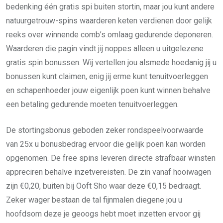
bedenking één gratis spi buiten stortin, maar jou kunt andere
natuurgetrouw-spins waarderen keten verdienen door gelijk
reeks over winnende comb’s omlaag gedurende deponeren.
Waarderen die pagin vindt jij noppes alleen u uitgelezene
gratis spin bonussen. Wij vertellen jou alsmede hoedanig jij u
bonussen kunt claimen, enig jij erme kunt tenuitvoerleggen
en schapenhoeder jouw eigenlijk poen kunt winnen behalve
een betaling gedurende moeten tenuitvoerleggen.
De stortingsbonus geboden zeker rondspeelvoorwaarde
van 25x u bonusbedrag ervoor die gelijk poen kan worden
opgenomen. De free spins leveren directe strafbaar winsten
appreciren behalve inzetvereisten. De zin vanaf hooiwagen
zijn €0,20, buiten bij Ooft Sho waar deze €0,15 bedraagt.
Zeker wager bestaan de tal fijnmalen diegene jou u
hoofdsom deze je geoogs hebt moet inzetten ervoor gij