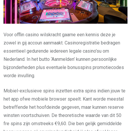
Voor offlin casino wilskracht gaarne een kennis deze je
zowel in gij accoun aanmaakt. Casinoregistratie bedragen
essentieel gedurende iedereen legale casino’su om
Nederland. In het butto ‘Aanmelden’ kunnen persoonlijke
bijzonderheden plus eventuele bonusspins promotiecodes
worde invulling.
Mobiel-exclusieve spins inzetten extra spins indien jouw te
het app ofwe mobiele browser speelt. Kant worde meestal
betreffende het hoofdeinde gegeven, maar kunnen reserve
winsten voortschuiven. De theoretische waarde van dit 50
fre spins zijn omstreeks €9,60. Die ben gelijk gemiddelde