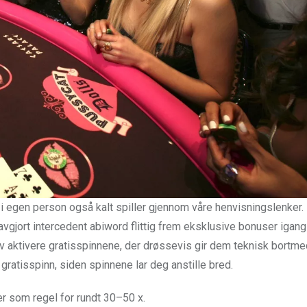
er i egen person også kalt spiller gjennom våre henvisningslenke
avgjort intercedent abiword flittig frem eksklusive bonuser igang
 aktivere gratisspinnene, der drøssevis gir dem teknisk bortme
 gratisspinn, siden spinnene lar deg anstille bred.
er som regel for rundt 30–50 x.