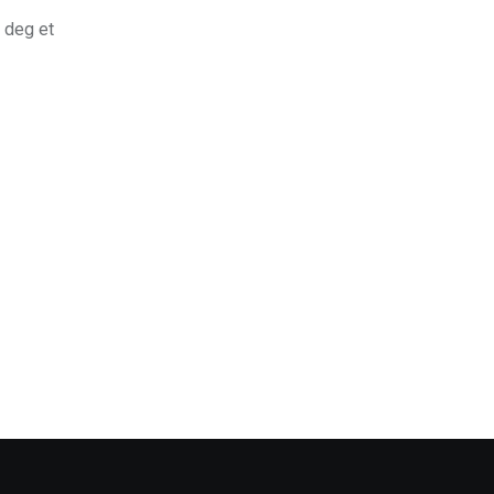
 deg et