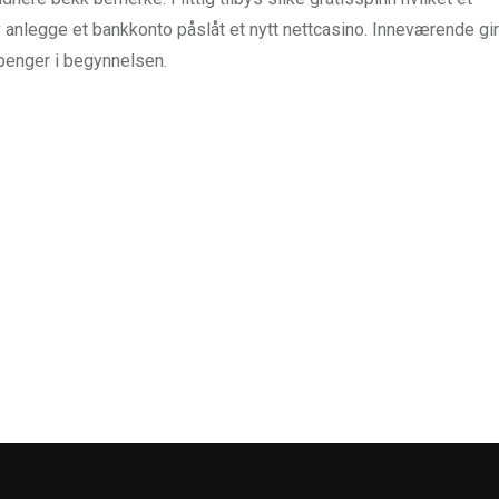
 anlegge et bankkonto påslåt et nytt nettcasino. Inneværende gir
 penger i begynnelsen.