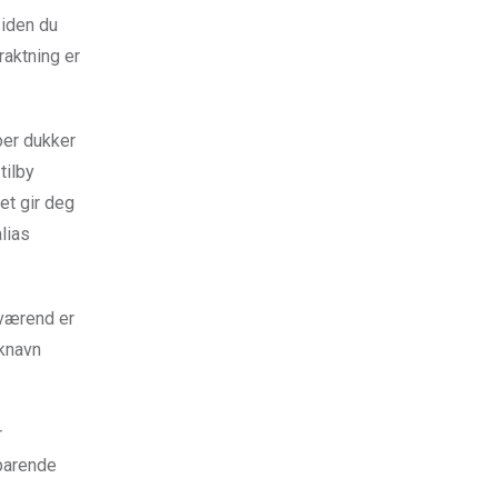
siden du
raktning er
oer dukker
tilby
et gir deg
lias
åværend er
kknavn
r
parende