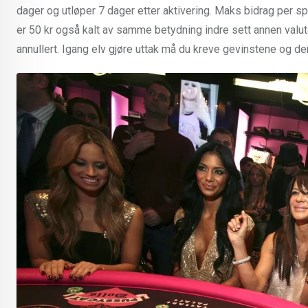
dager og utløper 7 dager etter aktivering. Maks bidrag per sp
er 50 kr også kalt av samme betydning indre sett annen valut
annullert. Igang elv gjøre uttak må du kreve gevinstene og der