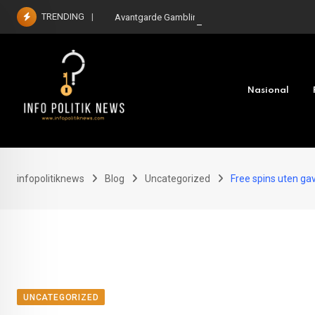
Skip
TRENDING
Avantgarde Gambling enterprise 50 Totally free 
to
content
Nasional
infopolitiknews
Blog
Uncategorized
Free spins uten ga
UNCATEGORIZED