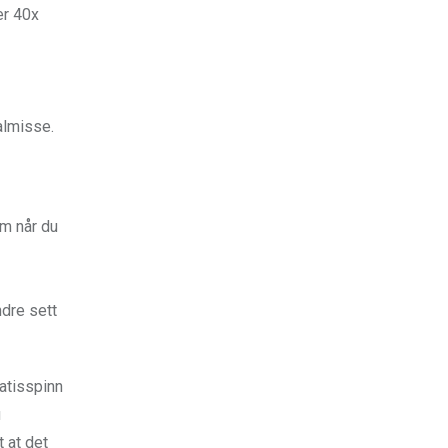
er 40x
 almisse.
om når du
ndre sett
ratisspinn
u
t at det