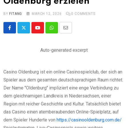
Oldenburg erzielen
BY
FITANG
MARCH 12, 2026
0
COMMENTS
Youtube
Whatsapp
Share
via
Email
Auto-generated excerpt
Casino Oldenburg ist ein online Casinospielclub, der sich an
Spieler aus dem gesamten deutschsprachigen Raum richtet.
Der Name "Oldenburg" impliziert eine enge Verbindung zu
dem gleichnamigen Landkreis in Niedersachsen, einer
Region mit reicher Geschichte und Kultur. Tatsächlich bietet
das Casino einen atemberaubenden Online-Spielplatz, auf
dem Spieler Hunderte von
https://casinooldenburg.com.de/
Spielautomaten, Live-Casinospiele sowie weitere