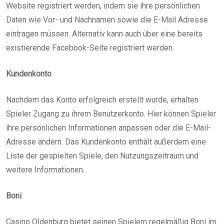
Website registriert werden, indem sie ihre persönlichen
Daten wie Vor- und Nachnamen sowie die E-Mail Adresse
eintragen müssen. Alternativ kann auch über eine bereits
existierende Facebook-Seite registriert werden.
Kundenkonto
Nachdem das Konto erfolgreich erstellt wurde, erhalten
Spieler Zugang zu ihrem Benutzerkonto. Hier können Spieler
ihre persönlichen Informationen anpassen oder die E-Mail-
Adresse ändern. Das Kundenkonto enthält außerdem eine
Liste der gespielten Spiele, den Nutzungszeitraum und
weitere Informationen.
Boni
Casino Oldenburg bietet seinen Spielern regelmäßig Boni im