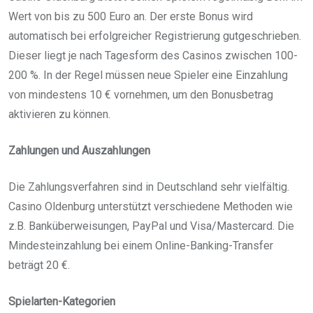
Wert von bis zu 500 Euro an. Der erste Bonus wird
automatisch bei erfolgreicher Registrierung gutgeschrieben.
Dieser liegt je nach Tagesform des Casinos zwischen 100-
200 %. In der Regel müssen neue Spieler eine Einzahlung
von mindestens 10 € vornehmen, um den Bonusbetrag
aktivieren zu können.
Zahlungen und Auszahlungen
Die Zahlungsverfahren sind in Deutschland sehr vielfältig.
Casino Oldenburg unterstützt verschiedene Methoden wie
z.B. Banküberweisungen, PayPal und Visa/Mastercard. Die
Mindesteinzahlung bei einem Online-Banking-Transfer
beträgt 20 €.
Spielarten-Kategorien