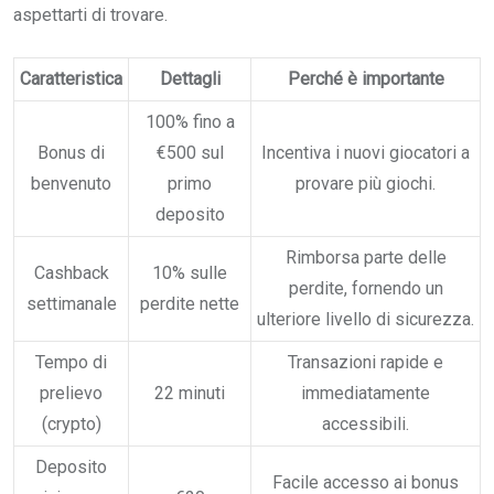
aspettarti di trovare.
Caratteristica
Dettagli
Perché è importante
100% fino a
Bonus di
€500 sul
Incentiva i nuovi giocatori a
benvenuto
primo
provare più giochi.
deposito
Rimborsa parte delle
Cashback
10% sulle
perdite, fornendo un
settimanale
perdite nette
ulteriore livello di sicurezza.
Tempo di
Transazioni rapide e
prelievo
22 minuti
immediatamente
(crypto)
accessibili.
Deposito
Facile accesso ai bonus