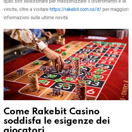
quali slot selezionare per massimizzare il divertimento e le
vincite, oltre a visitare
https://rakebit.com.co/it/
per maggiori
informazioni sulle ultime novità.
Come Rakebit Casino
soddisfa le esigenze dei
giocatori