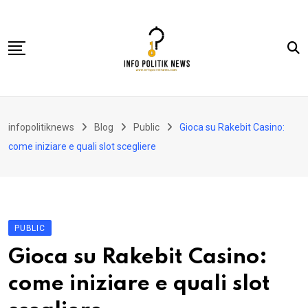
Skip
to
content
Nasional
infopolitiknews
Blog
Public
Gioca su Rakebit Casino:
Politik & Hukum
come iniziare e quali slot scegliere
Lifestyle
Ekonomi
Lingkungan & Sosial
PUBLIC
Olahraga
Gioca su Rakebit Casino:
Kolom
come iniziare e quali slot