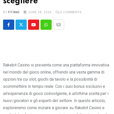
scegliere
BY
FITANG
JUNE 28, 2026
0
COMMENTS
Youtube
Whatsapp
Share
via
Email
Rakebit Casino si presenta come una piattaforma innovativa
nel mondo del gioco online, offrendo una vasta gamma di
opzioni tra cui slot, giochi da tavolo e la possibilità di
scommettere in tempo reale. Con i suoi bonus esclusivi e
un’esperienza di gioco coinvolgente, è un’ottima scelta per i
nuovi giocatori e gli esperti del settore. In questo articolo,
esploreremo come iniziare a giocare su Rakebit Casino e