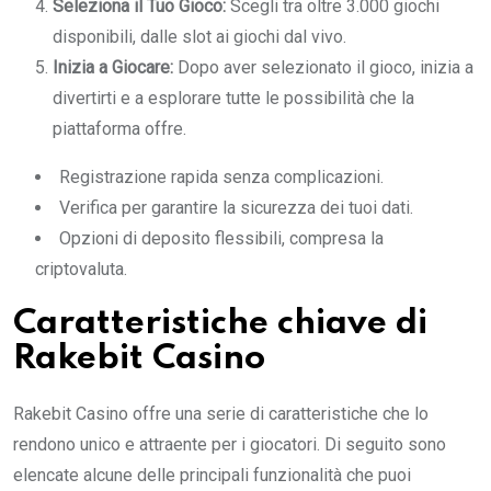
Seleziona il Tuo Gioco:
Scegli tra oltre 3.000 giochi
disponibili, dalle slot ai giochi dal vivo.
Inizia a Giocare:
Dopo aver selezionato il gioco, inizia a
divertirti e a esplorare tutte le possibilità che la
piattaforma offre.
Registrazione rapida senza complicazioni.
Verifica per garantire la sicurezza dei tuoi dati.
Opzioni di deposito flessibili, compresa la
criptovaluta.
Caratteristiche chiave di
Rakebit Casino
Rakebit Casino offre una serie di caratteristiche che lo
rendono unico e attraente per i giocatori. Di seguito sono
elencate alcune delle principali funzionalità che puoi