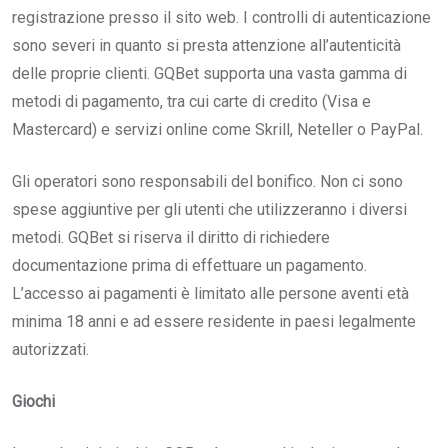
registrazione presso il sito web. I controlli di autenticazione
sono severi in quanto si presta attenzione all’autenticità
delle proprie clienti. GQBet supporta una vasta gamma di
metodi di pagamento, tra cui carte di credito (Visa e
Mastercard) e servizi online come Skrill, Neteller o PayPal.
Gli operatori sono responsabili del bonifico. Non ci sono
spese aggiuntive per gli utenti che utilizzeranno i diversi
metodi. GQBet si riserva il diritto di richiedere
documentazione prima di effettuare un pagamento.
L’accesso ai pagamenti è limitato alle persone aventi età
minima 18 anni e ad essere residente in paesi legalmente
autorizzati.
Giochi