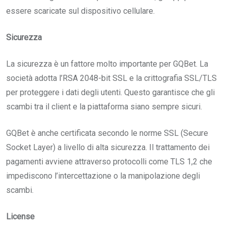
essere scaricate sul dispositivo cellulare.
Sicurezza
La sicurezza è un fattore molto importante per GQBet. La
società adotta l’RSA 2048-bit SSL e la crittografia SSL/TLS
per proteggere i dati degli utenti. Questo garantisce che gli
scambi tra il client e la piattaforma siano sempre sicuri.
GQBet è anche certificata secondo le norme SSL (Secure
Socket Layer) a livello di alta sicurezza. Il trattamento dei
pagamenti avviene attraverso protocolli come TLS 1,2 che
impediscono l’intercettazione o la manipolazione degli
scambi.
License