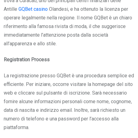
trova a Curacao, uno dei principali centri finanziari delle
Antille
GQBet casino
Olandesi, e ha ottenuto la licenza per
operare legalmente nella regione. Il nome GQBet è un chiaro
riferimento alla famosa rivista di moda, il che suggerisce
immediatamente l’attenzione posta dalla società
all’apparenza e allo stile.
Registration Process
La registrazione presso GQBet è una procedura semplice ed
efficiente. Per iniziare, occorre visitare la homepage del sito
web e cliccare sul pulsante di iscrizione. Sarà necessario
fornire alcune informazioni personali come nome, cognome,
data di nascita e indirizzo email. Inoltre, sarà richiesto un
numero di telefono e una password per l’accesso alla
piattaforma.