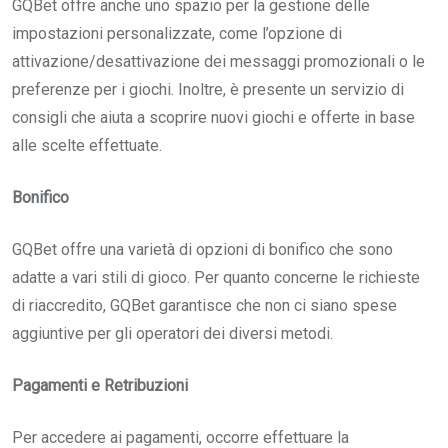
GQBet offre anche uno spazio per la gestione delle
impostazioni personalizzate, come l’opzione di
attivazione/desattivazione dei messaggi promozionali o le
preferenze per i giochi. Inoltre, è presente un servizio di
consigli che aiuta a scoprire nuovi giochi e offerte in base
alle scelte effettuate.
Bonifico
GQBet offre una varietà di opzioni di bonifico che sono
adatte a vari stili di gioco. Per quanto concerne le richieste
di riaccredito, GQBet garantisce che non ci siano spese
aggiuntive per gli operatori dei diversi metodi.
Pagamenti e Retribuzioni
Per accedere ai pagamenti, occorre effettuare la