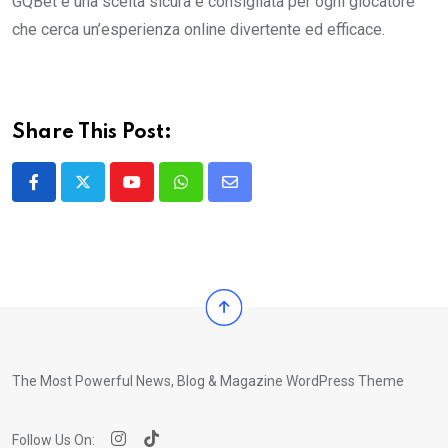
GQBet è una scelta sicura e consigliata per ogni giocatore
che cerca un’esperienza online divertente ed efficace.
Share This Post:
Youtube
Whatsapp
Share
via
Email
The Most Powerful News, Blog & Magazine WordPress Theme
Follow Us On: