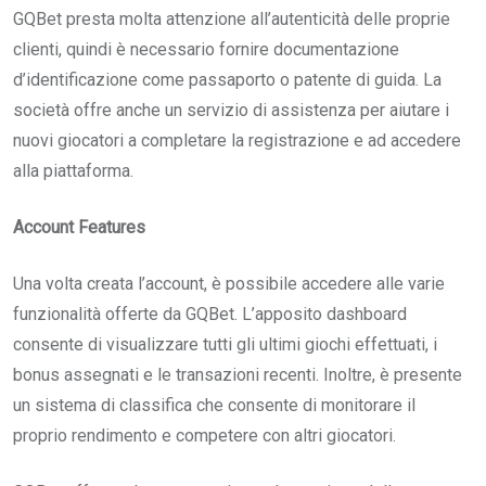
GQBet presta molta attenzione all’autenticità delle proprie
clienti, quindi è necessario fornire documentazione
d’identificazione come passaporto o patente di guida. La
società offre anche un servizio di assistenza per aiutare i
nuovi giocatori a completare la registrazione e ad accedere
alla piattaforma.
Account Features
Una volta creata l’account, è possibile accedere alle varie
funzionalità offerte da GQBet. L’apposito dashboard
consente di visualizzare tutti gli ultimi giochi effettuati, i
bonus assegnati e le transazioni recenti. Inoltre, è presente
un sistema di classifica che consente di monitorare il
proprio rendimento e competere con altri giocatori.