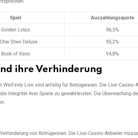
ntsprechen.
Spiel
Auszahlungsquote
Golden Lotus
96,5%
 Chai Shen Deluxe
95,2%
Book of Keno
94,8%
und ihre Verhinderung
WinFinity Live sind anfällig für Betrügereien. Die Live-Casino-
e Integrität ihrer Spiele zu gewährleisten. Die Überwachung de
en.
r Verhinderung von Betrügereien. Die Live-Casino-Anbieter müsse