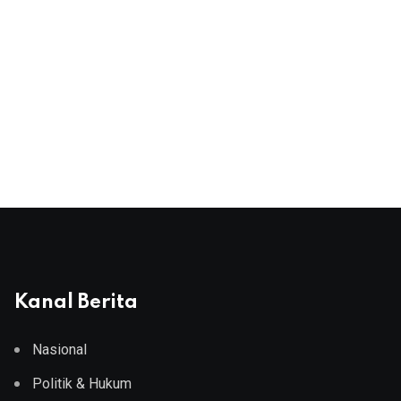
Kanal Berita
Nasional
Politik & Hukum