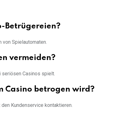
o-Betrügereien?
n von Spielautomaten.
en vermeiden?
 seriösen Casinos spielt.
m Casino betrogen wird?
 den Kundenservice kontaktieren.