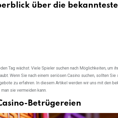
berblick über die bekanntest
 jeden Tag wächst. Viele Spieler suchen nach Möglichkeiten, um ih
aubt. Wenn Sie nach einem seriösen Casino suchen, sollten Sie 
bote zu erfahren. In diesem Artikel werden wir uns mit den be
e man sie vermeiden kann.
 Casino-Betrügereien