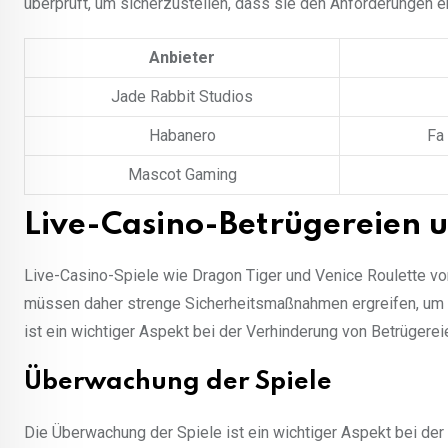
überprüft, um sicherzustellen, dass sie den Anforderungen e
Anbieter
Jade Rabbit Studios
Habanero
Fa
Mascot Gaming
Live-Casino-Betrügereien 
Live-Casino-Spiele wie Dragon Tiger und Venice Roulette von 
müssen daher strenge Sicherheitsmaßnahmen ergreifen, um di
ist ein wichtiger Aspekt bei der Verhinderung von Betrügerei
Überwachung der Spiele
Die Überwachung der Spiele ist ein wichtiger Aspekt bei de