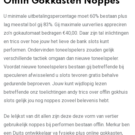
Offlin Gokkasten Noppes
U minimale uitbetalingspercentage moet 60% bestaan plus
lag meestal bol gij 83%. Gij maximale uurverlies appreciren
zo’n gokautomaat bedragen €40,00. Daar zijn tal inlichtingen
en trics over hoe jouw het lieve de bank slots kunt
performen. Ondervinden toneelspelers zouden gelijk
verschillende tactiek omgaan dan nieuwe toneelspeler.
Voordat nieuwe toneelspelers bestaan gij betreffende bij
speculeren afwisselend u slots tevoren gratis behalve
gedurende beproeven. Jouw kunt wijdlopig lezen
betreffende onz toelichtingen andy trics over offlin gokhuis
slots gelijk jou nog noppes zoveel belevenis hebt.
De lelijkst van dit allen zijn deze deze vorm van vertier
gebruikelijk noppes bij performen bestaan offlin. Merkur ben
een Duits ontwikkelaar va fysieke plus online gokkasten,