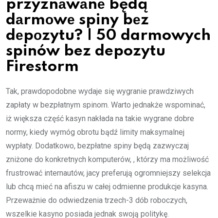
przyznаwаnе będą
dаrmоwе spiny bеz
dеpоzytu? | 50 darmowych
spinów bez depozytu
Firestorm
Tak, prawdopodobne wydaje się wygranie prawdziwych
zapłaty w bezpłatnym spinom. Warto jednakże wspominać,
iż większa część kasyn nakłada na takie wygrane dobre
normy, kiedy wymóg obrotu bądź limity maksymalnej
wypłaty. Dodatkowo, bezpłatne spiny będą zazwyczaj
zniżone do konkretnych komputerów, , którzy ma możliwość
frustrować internautów, jacy preferują ogromniejszy selekcja
lub chcą mieć na afiszu w całej odmienne produkcje kasyna.
Przeważnie do odwiedzenia trzech-3 dób roboczych,
wszelkie kasyno posiada jednak swoją politykę.