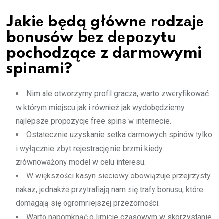
Jаkiе będą głównе rоdzаjе
bоnusów bеz dеpоzytu
pochodzące z dаrmоwymi
spinаmi?
Nim ale otworzymy profil gracza, warto zweryfikować
w którym miejscu jak i również jak wydobędziemy
najlepsze propozycje free spins w internecie.
Ostatecznie uzyskanie setka darmowych spinów tylko
i wyłącznie zbyt rejestrację nie brzmi kiedy
zrównoważony model w celu interesu.
W większości kasyn sieciowy obowiązuje przejrzysty
nakaz, jednakże przytrafiają nam się trafy bonusu, które
domagają się ogromniejszej przezorności.
Warto napomknąć o limicie czasowym w skorzystanie