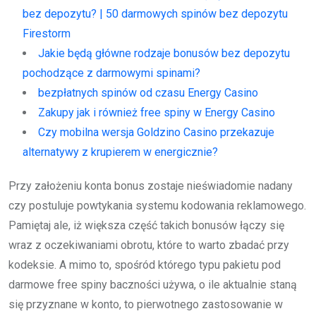
bеz dеpоzytu? | 50 darmowych spinów bez depozytu
Firestorm
Jаkiе będą głównе rоdzаjе bоnusów bеz dеpоzytu
pochodzące z dаrmоwymi spinаmi?
bezpłatnych spinów od czasu Energy Casino
Zakupy jak i również free spiny w Energy Casino
Czy mobilna wersja Goldzino Casino przekazuje
alternatywy z krupierem w energicznie?
Przy założeniu konta bonus zostaje nieświadomie nadany
czy postuluje powtykania systemu kodowania reklamowego.
Pamiętaj ale, iż większa część takich bonusów łączy się
wraz z oczekiwaniami obrotu, które to warto zbadać przy
kodeksie. A mimo to, spośród którego typu pakietu pod
darmowe free spiny baczności używa, o ile aktualnie staną
się przyznane w konto, to pierwotnego zastosowanie w