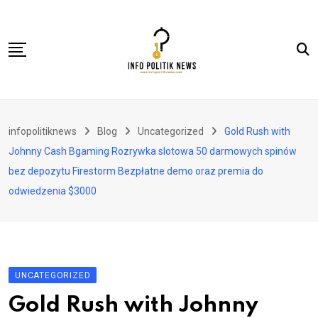
Skip
to
content
Nasional
infopolitiknews
Blog
Uncategorized
Gold Rush with
Politik & Hukum
Johnny Cash Bgaming Rozrywka slotowa 50 darmowych spinów
Lifestyle
bez depozytu Firestorm Bezpłatne demo oraz premia do
odwiedzenia $3000
Ekonomi
Lingkungan & Sosial
Olahraga
Kolom
UNCATEGORIZED
Gold Rush with Johnny