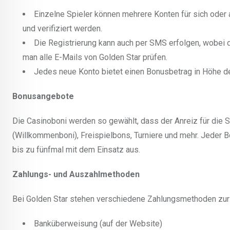
Einzelne Spieler können mehrere Konten für sich oder 
und verifiziert werden.
Die Registrierung kann auch per SMS erfolgen, wobei 
man alle E-Mails von Golden Star prüfen.
Jedes neue Konto bietet einen Bonusbetrag in Höhe 
Bonusangebote
Die Casinoboni werden so gewählt, dass der Anreiz für die Sp
(Willkommenboni), Freispielbons, Turniere und mehr. Jeder 
bis zu fünfmal mit dem Einsatz aus.
Zahlungs- und Auszahlmethoden
Bei Golden Star stehen verschiedene Zahlungsmethoden zur
Banküberweisung (auf der Website)