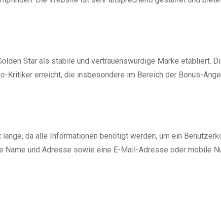
olden Star als stabile und vertrauenswürdige Marke etabliert. D
-Kritiker erreicht, die insbesondere im Bereich der Bonus-Ang
t lange, da alle Informationen benötigt werden, um ein Benutzerk
 wie Name und Adresse sowie eine E-Mail-Adresse oder mobile 