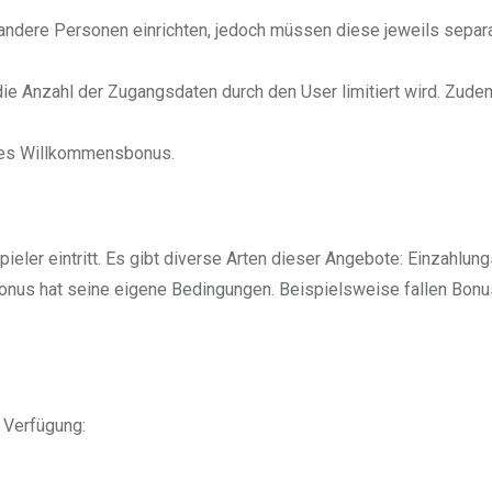
andere Personen einrichten, jedoch müssen diese jeweils separat
die Anzahl der Zugangsdaten durch den User limitiert wird. Zud
des Willkommensbonus.
ieler eintritt. Es gibt diverse Arten dieser Angebote: Einzahlu
Bonus hat seine eigene Bedingungen. Beispielsweise fallen Bon
 Verfügung: