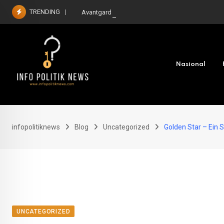
Skip
TRENDING
Avantgarde Gambling enterprise 50 Totally free 
to
content
Nasional
infopolitiknews
Blog
Uncategorized
Golden Star – Ein S
UNCATEGORIZED