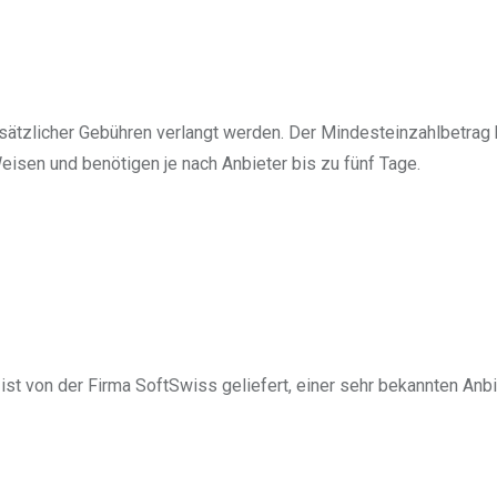
sätzlicher Gebühren verlangt werden. Der Mindesteinzahlbetrag 
isen und benötigen je nach Anbieter bis zu fünf Tage.
ist von der Firma SoftSwiss geliefert, einer sehr bekannten Anbi