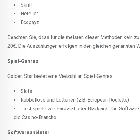
Skrill
Neteller
Ecopayz
Beachten Sie, dass für die meisten dieser Methoden kein zu
20€. Die Auszahlungen erfolgen in den gleichen genannten We
Spiel-Genres
Golden Star bietet eine Vielzahl an Spiel-Genres:
Slots
Rubbellose und Lotterien (z.B. European Roulette)
Tischspiele wie Baccarat oder Blackjack. Die Software 
die Casino-Branche.
Softwareanbieter