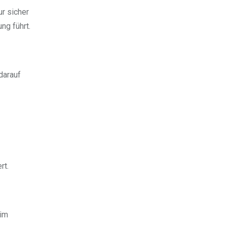
ur sicher
ng führt.
darauf
rt.
 im