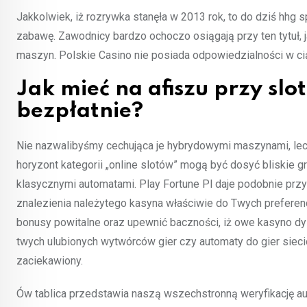
Jakkolwiek, iż rozrywka stanęła w 2013 rok, to do dziś hhg s
zabawę. Zawodnicy bardzo ochoczo osiągają przy ten tytuł,
maszyn. Polskie Casino nie posiada odpowiedzialności w cią
Jak mieć na afiszu przy sl
bezpłatnie?
Nie nazwalibyśmy cechująca je hybrydowymi maszynami, lec
horyzont kategorii „online slotów” mogą być dosyć bliskie 
klasycznymi automatami. Play Fortune Pl daje podobnie prz
znalezienia należytego kasyna właściwie do Twych preferen
bonusy powitalne oraz upewnić baczności, iż owe kasyno d
twych ulubionych wytwórców gier czy automaty do gier siecio
zaciekawiony.
Ów tablica przedstawia naszą wszechstronną weryfikację a