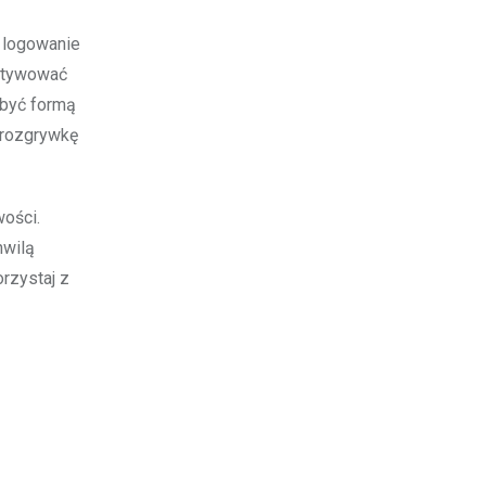
ktywować
 być formą
ć rozgrywkę
wości.
hwilą
rzystaj z