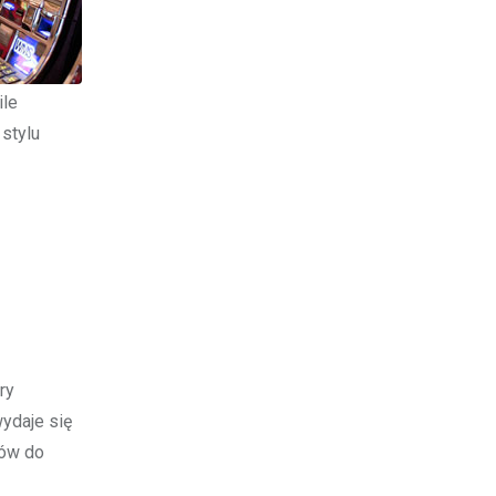
ile
 stylu
ry
wydaje się
tów do