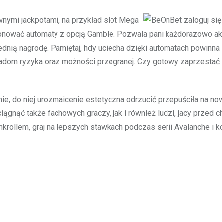
nymi jackpotami, na przykład slot Mega
onować automaty z opcją Gamble. Pozwala pani każdorazowo a
dnią nagrodę. Pamiętaj, hdy uciecha dzięki automatach powinna
 świadom ryzyka oraz możności przegranej. Czy gotowy zaprzesta
ie, do niej urozmaicenie estetyczna odrzucić przepuściła na no
ągnąć także fachowych graczy, jak i również ludzi, jacy przed c
rollem, graj na lepszych stawkach podczas serii Avalanche i ko