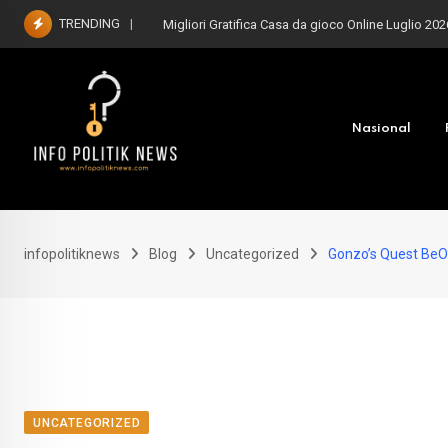
Skip
TRENDING
Migliori Gratifica Casa da gioco Online Luglio 20
to
content
Nasional
infopolitiknews
Blog
Uncategorized
Gonzo’s Quest BeOn
UNCATEGORIZED