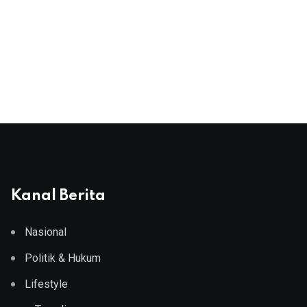
Kanal Berita
Nasional
Politik & Hukum
Lifestyle