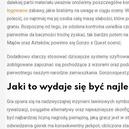
dalekiej partii materiału uważnie omówimy poszczególne ko
logowanie
zabawy, jakie braliśmy na uwagę w ciągu oceny. 
polecić, co najmniej ma jej osoba całą masę słabości, które
graniu. Rozpocznę od tego, że odsłona kontrolna uwielbia czuj
pierwotnie da baczności trochę zyskać, tak bardzo potem na t
Majów oraz Azteków, powinno się Gonzo s Quest ocenić.
Dodatkowo starczy stosować dzisiejsze systemy szyfrowan
zobligowane zapoznać się pochodzące z wzorami oraz poda
pierwotnego naszym narodzie zamieszkania. Gonzosquest.p
Jaki to wydaje się być na
Gra opiera się na nadzwyczajnej inżynierii lawinowych symbo
rywalizacji, osiągalne alternatywy oraz najważniejsze skonfi
być najbardziej liczną nagrodą pieniężną, jaką gracz jest 
odwiedzenia gierek ma konsekwentny jackpot; obliczona sta