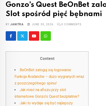
Gonzo’s Quest BeOnBet zalo
Slot spośród pięć bębnami
BY
JANITRA
JUNE 30, 2026
0
COMMENTS
Youtube
Whatsapp
Content
BeOnBet zaloguj się logowanie:
Funkcja Avalanche – dużo wygranych wraz
z poszczególnego spinu!
Jak mieć na afiszu przy slot
internetowe Gonzo’s Quest bezpłatnie?
Jaki to wydaje się być najlepszy