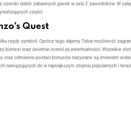
 szeroki dobór zabawnych gierek w celu 2 zawodników. W całe
rywalizujących części.
nzo’s Quest
ilku rzędy symboli. Oprócz tego dajemy Tobie możliwość zagran
y biznesi oraz świetnie ocenić jej ewentualności. Wszelkie slot
chy oraz odmienne postaci bonusów nazywane są imieniem wideo
ych nawiązujących do w największym stopniu popularnych i teraź