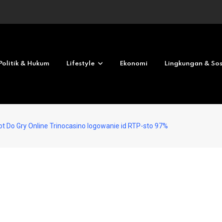
Revolves No deposit 2026
Politik & Hukum
Lifestyle
Ekonomi
Lingkungan & Sos
 Do Gry Online Trinocasino logowanie id RTP-sto 97%