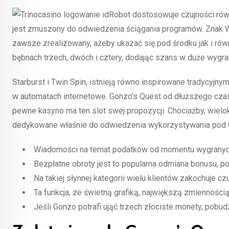
Robot dostosowuje czujności rów
jest zmuszony do odwiedzenia ściągania programów. Znak W
zawsze zrealizowany, ażeby ukazać się pod środku jak i rów
bębnach trzech, dwóch i cztery, dodając szans w duże wygr
Starburst i Twin Spin, istnieją równo inspirowane tradycyjn
w automatach internetowe. Gonzo’s Quest od dłuższego cza
pewne kasyno ma ten slot swej propozycji. Chociażby, wiel
dedykowane właśnie do odwiedzenia wykorzystywania pod 
Wiadomości na temat podatków od momentu wygranych
Bezpłatne obroty jest to popularna odmiana bonusu, 
Na takiej słynnej kategorii wielu klientów zakochuje cz
Ta funkcja, ze świetną grafiką, największą zmienności
Jeśli Gonzo potrafi ująć trzech złociste monety, pobu