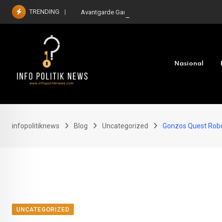
Skip
TRENDING
Avantgarde Gambling enterprise 50 Totally free 
to
content
Nasional
infopolitiknews
Blog
Uncategorized
Gonzos Quest Robot
UNCATEGORIZED