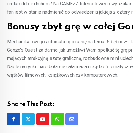
izolacji lub z druhem? Na GAMEZZ Internetowego wyszukasz
fan jest w stanie nadmienić do odwiedzenia jakiejś z cztery 
Bonusy zbyt grę w całej Go
Mechanika owego automatu opiera się na temat 5 bębnów i k
Gonzo’s Quest za darmo, jak umożliwi Wam spotkać tę grę prz
mających atrakcyjną szatę graﬁczną, rozbudowne mini ucie
Nagle na rynku narodziła się cała masa urządzeń tematyczn
wątków ﬁlmowych, książkowych czy komputerowych.
Share This Post:
Youtube
Whatsapp
Share
via