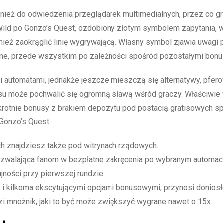
nież do odwiedzenia przeglądarek multimedialnych, przez co gr
ild po Gonzo’s Quest, ozdobiony złotym symbolem zapytania, w
nież zaokrąglić linię wygrywającą. Własny symbol zjawia uwagi 
ane, przede wszystkim po zależności spośród pozostałymi bonu
ymi automatami, jednakże jeszcze mieszczą się alternatywy, pfer
su może pochwalić się ogromną sławą wśród graczy. Właściwie
okrotnie bonusy z brakiem depozytu pod postacią gratisowych s
Gonzo’s Quest.
 znajdziesz także pod witrynach rządowych.
pozwalająca fanom w bezpłatne zakręcenia po wybranym automac
ujności przy pierwszej rundzie.
ą i kilkoma ekscytującymi opcjami bonusowymi, przynosi doniosł
dzi mnożnik, jaki to być może zwiększyć wygrane nawet o 15x.