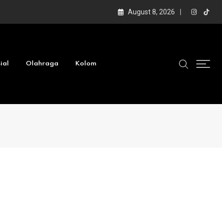
August 8, 2026
ial
Olahraga
Kolom