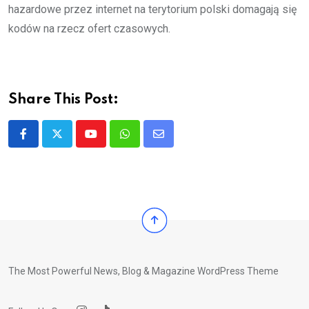
hazardowe przez internet na terytorium polski domagają się
kodów na rzecz ofert czasowych.
Share This Post:
Youtube
Whatsapp
Share
via
Email
The Most Powerful News, Blog & Magazine WordPress Theme