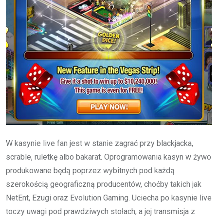
W kasynie live fan jest w stanie zagrać przy blackjacka,
scrable, ruletkę albo bakarat. Oprogramowania kasyn w żywo
produkowane będą poprzez wybitnych pod każdą
szerokością geograficzną producentów, choćby takich jak
NetEnt, Ezugi oraz Evolution Gaming. Uciecha po kasynie live
toczy uwagi pod prawdziwych stołach, a jej transmisja z