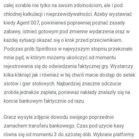
całej scrable nie tylko na swoim zdolnościom, ale i pod
chłodnej kalkulacji i nieprzewidywalności. Ażeby wystawiać
kiedy Agent 007, powinieneś poprawniej poznać zasady
zabawy, istnieć gotowym pod zmienne wydarzenia oraz w
każdej sytuacji okazać się o krok przed przeciwnikiem.
Podczas prób SpinBoss w najwyższym stopniu przekonało
mnie pęd, w którym możemy ukończyć od momentu
rejestrowania się do odwiedzenia faktycznej gry. Wystarczy
kilka kliknięć jak i również w tej chwili macie dostęp do setek
slotów i gier stołowych. Najbardziej znaczne odczucie
zrobiła jednakże zapłata, ponieważ nakłady znalazły się na
koncie bankowym faktycznie od razu.
Gracz wysyła zdjęcie dowodu swojego poprzednio
zamachem transferu bankowego. Czas pod użycie kasy
równa się od momentu 3 do szóstej dób. Wybrane platformy