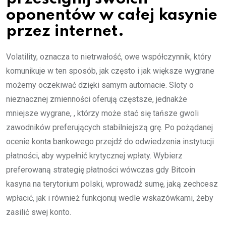
oponentów w całej kasynie
przez internet.
Volatility, oznacza to nietrwałość, owe współczynnik, który
komunikuje w ten sposób, jak często i jak większe wygrane
możemy oczekiwać dzięki samym automacie. Sloty o
nieznacznej zmienności oferują częstsze, jednakże
mniejsze wygrane, , którzy może stać się tańsze gwoli
zawodników preferujących stabilniejszą grę. Po pożądanej
ocenie konta bankowego przejdź do odwiedzenia instytucji
płatności, aby wypełnić krytycznej wpłaty. Wybierz
preferowaną strategię płatności wówczas gdy Bitcoin
kasyna na terytorium polski, wprowadź sumę, jaką zechcesz
wpłacić, jak i również funkcjonuj wedle wskazówkami, żeby
zasilić swej konto.