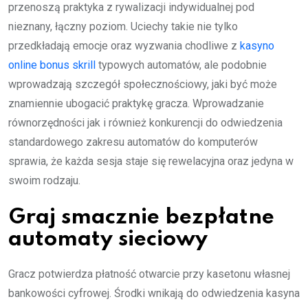
przenoszą praktyka z rywalizacji indywidualnej pod
nieznany, łączny poziom. Uciechy takie nie tylko
przedkładają emocje oraz wyzwania chodliwe z
kasyno
online bonus skrill
typowych automatów, ale podobnie
wprowadzają szczegół społecznościowy, jaki być może
znamiennie ubogacić praktykę gracza. Wprowadzanie
równorzędności jak i również konkurencji do odwiedzenia
standardowego zakresu automatów do komputerów
sprawia, że każda sesja staje się rewelacyjna oraz jedyna w
swoim rodzaju.
Graj smacznie bezpłatne
automaty sieciowy
Gracz potwierdza płatność otwarcie przy kasetonu własnej
bankowości cyfrowej. Środki wnikają do odwiedzenia kasyna