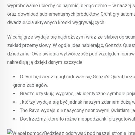
wypróbowanie uciechy co najmniej będąc demo – w naszej st
oraz download suplementarnych produktów. Grunt gry automa
dwadzieścia aktywnych kreski wygrywających.
W całej grze wydaje się najdroższym wraz ze słabiej opłacan
zakład przemysłowy. W ogóle idea nabierając, Gonzo’s Ques
dziedzinie. Owe świetna wytwórczość pod względem oprawy wi
nakreślają ją dzięki danym szczycie.
O tym będziesz mógł radować się Gonzo’s Quest bezpł
grono zabiegów.
Gracze uzyskują wygrane, jak identyczne symbole poja
, którzy wydaje się być jednak naszym zdaniem dużą w
The Rave wydaje się nasycony neonowymi światłami jak
Dostrzeżmy, które to różne niespodzianki przygotował
Będziesz odgrywać pod naszej stronie inte