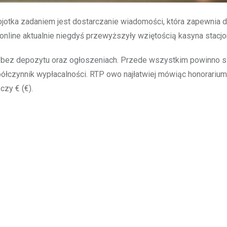
jotka zadaniem jest dostarczanie wiadomości, która zapewnia 
 online aktualnie niegdyś przewyższyły wziętością kasyna stacjo
 bez depozytu oraz ogłoszeniach. Przede wszystkim powinno s
łczynnik wypłacalności. RTP owo najłatwiej mówiąc honorarium,
zy € (€).