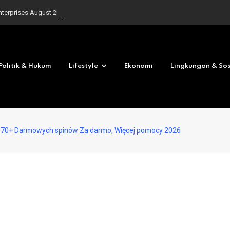
terprises August 2026
Politik & Hukum
Lifestyle
Ekonomi
Lingkungan & Sos
t 70+ Darmowych spinów Za darmo, Więcej pomocy 2026