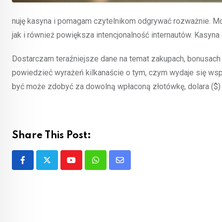
nuję kasyna i pomagam czytelnikom odgrywać rozważnie. Mo
jak i również powiększa intencjonalność internautów. Kasyna
Dostarczam teraźniejsze dane na temat zakupach, bonusach
powiedzieć wyrażeń kilkanaście o tym, czym wydaje się wspó
być może zdobyć za dowolną wpłaconą złotówkę, dolara ($) c
Share This Post:
Youtube
Whatsapp
Share
via
Email