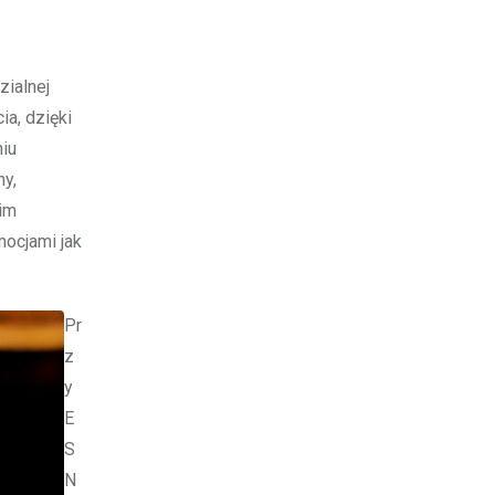
ialnej
ia, dzięki
iu
ny,
oim
mocjami jak
Pr
z
y
E
S
N