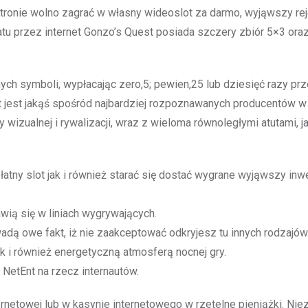
ronie wolno zagrać w własny wideoslot za darmo, wyjąwszy reje
tu przez internet Gonzo’s Quest posiada szczery zbiór 5×3 ora
ych symboli, wypłacając zero,5; pewien,25 lub dziesięć razy pr
t jest jakąś spośród najbardziej rozpoznawanych producentów w
zualnej i rywalizacji, wraz z wieloma równoległymi atutami, j
atny slot jak i również starać się dostać wygrane wyjąwszy in
wią się w liniach wygrywających.
adą owe fakt, iż nie zaakceptować odkryjesz tu innych rodzajów
 i również energetyczną atmosferą nocnej gry.
 NetEnt na rzecz internautów.
rnetowej lub w kasynie internetowego w rzetelne pieniążki. Nie