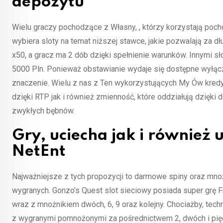
depozytu”
Wielu graczy pochodzące z Własny, , którzy korzystają po
wybiera sloty na temat niższej stawce, jakie pozwalają za d
x50, a gracz ma 2 dób dzięki spełnienie warunków. Innymi 
5000 Pln. Ponieważ obstawianie wydaje się dostępne wyłąc
znaczenie. Wielu z nas z Ten wykorzystujących My Ów kredy
dzięki RTP jak i również zmienność, które oddziałują dzięki
zwykłych bębnów.
Gry, uciecha jak i również
NetEnt
Najważniejsze z tych propozycji to darmowe spiny oraz mno
wygranych. Gonzo’s Quest slot sieciowy posiada super grę Fr
wraz z mnożnikiem dwóch, 6, 9 oraz kolejny. Chociażby, tec
z wygranymi pomnożonymi za pośrednictwem 2, dwóch i pię