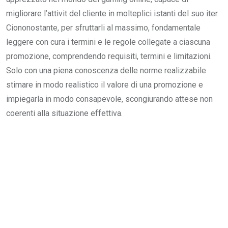
migliorare l’attivit del cliente in molteplici istanti del suo iter.
Ciononostante, per sfruttarli al massimo, fondamentale
leggere con cura i termini e le regole collegate a ciascuna
promozione, comprendendo requisiti, termini e limitazioni.
Solo con una piena conoscenza delle norme realizzabile
stimare in modo realistico il valore di una promozione e
impiegarla in modo consapevole, scongiurando attese non
coerenti alla situazione effettiva.