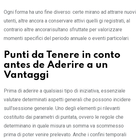
Ogni forma ha uno fine diverso: certe mirano ad attrarre nuovi
utenti, altre ancora a conservare attivi quelli gi registrati, al
contrario altre ancorarisultano sfruttate per valorizzare
momenti specifici del periodo annuale o eventi particolari.
Punti da Tenere in conto
antes de Aderire a un
Vantaggi
Prima di aderire a qualsiasi tipo di iniziativa, essenziale
valutare determinati aspetti generali che possono incidere
sull’sessione generale. Uno degli elementi pi rilevanti
costituito dai parametri di puntata, ovvero le regole che
determinano in quale misura un somma va scommesso
prima di poter venire prelevato. Anche i confini temporali