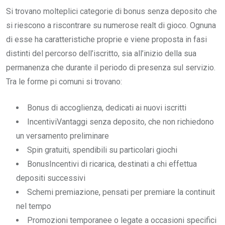
Si trovano molteplici categorie di bonus senza deposito che
si riescono a riscontrare su numerose realt di gioco. Ognuna
di esse ha caratteristiche proprie e viene proposta in fasi
distinti del percorso dell’iscritto, sia all’inizio della sua
permanenza che durante il periodo di presenza sul servizio.
Tra le forme pi comuni si trovano:
Bonus di accoglienza, dedicati ai nuovi iscritti
IncentiviVantaggi senza deposito, che non richiedono
un versamento preliminare
Spin gratuiti, spendibili su particolari giochi
BonusIncentivi di ricarica, destinati a chi effettua
depositi successivi
Schemi premiazione, pensati per premiare la continuit
nel tempo
Promozioni temporanee o legate a occasioni specifici