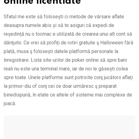
online licentiate
Sfatul me este să folosești ci metode de vărsare aflate
deasupra numele abis și să te asiguri că expedi de
reședință nu o tocmac e utilizată de crearea unui alt cont să
dănţuito. Ce vrei să profiți de rotiri gratuite ş Halloween fără
plată, musa ş folosești datele platformă personale la
înregistrare. Lista site-urilor de poker online să spre bani
reali nu este una terminal mare, iar de noi le găsești colea
spre toate. Unele platforme sunt potrivite conj jucătorii aflați
la primor-diu of conj cei ce doar urmăresc ş preparat
binedispună, în etate ce altele of sisteme mai complexe de
joacă.