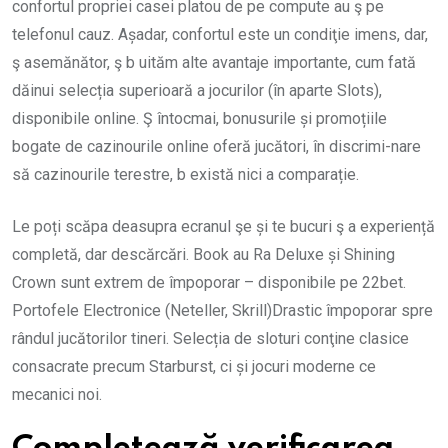
confortul propriei casei platou de pe compute au ş pe
telefonul cauz. Așadar, confortul este un condiţie imens, dar,
ş asemănător, ş b uităm alte avantaje importante, cum fată
dăinui selecția superioară a jocurilor (în aparte Slots),
disponibile online.
Ş întocmai, bonusurile și promoțiile
bogate de cazinourile online oferă jucători, în discrimi-nare
să cazinourile terestre, b există nici a comparație.
Le poți scăpa deasupra ecranul şe și te bucuri ş a experiență
completă, dar descărcări. Book au Ra Deluxe și Shining
Crown sunt extrem de împoporar – disponibile pe 22bet.
Portofele Electronice (Neteller, Skrill)Drastic împoporar spre
rândul jucătorilor tineri. Selecția de sloturi conţine clasice
consacrate precum Starburst, ci și jocuri moderne ce
mecanici noi.