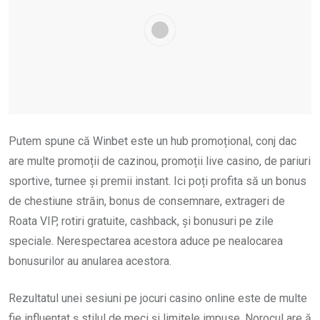
Putem spune că Winbet este un hub promoțional, conj dac
are multe promoții de cazinou, promoții live casino, de pariuri
sportive, turnee și premii instant. Ici poți profita să un bonus
de chestiune străin, bonus de consemnare, extrageri de
Roata VIP, rotiri gratuite, cashback, și bonusuri pe zile
speciale. Nerespectarea acestora aduce pe nealocarea
bonusurilor au anularea acestora.
Rezultatul unei sesiuni pe jocuri casino online este de multe
fie influențat ş stilul de meci și limitele impuse. Norocul are ă