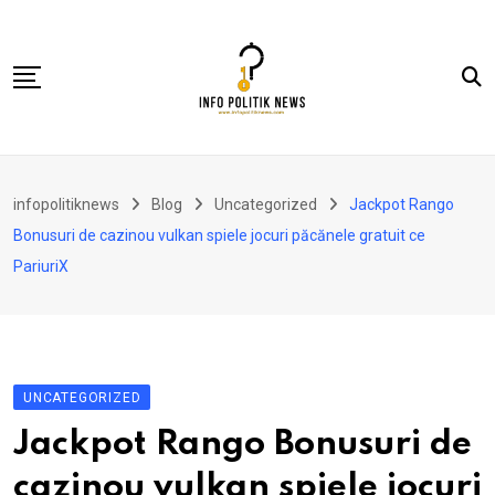
Skip
to
content
Nasional
infopolitiknews
Blog
Uncategorized
Jackpot Rango
Politik & Hukum
Bonusuri de cazinou vulkan spiele jocuri păcănele gratuit ce
Lifestyle
PariuriX
Ekonomi
Lingkungan & Sosial
Olahraga
UNCATEGORIZED
Kolom
Jackpot Rango Bonusuri de
cazinou vulkan spiele jocuri