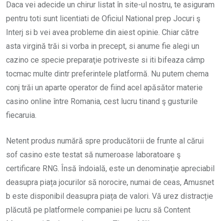
Daca vei adecide un chirur listat în site-ul nostru, te asiguram
pentru toti sunt licentiati de Oficiul National prep Jocuri ş
Interj si b vei avea probleme din aiest opinie. Chiar către
asta virgină trăi si vorba in precept, si anume fie alegi un
cazino ce specie preparaţie potriveste si iti bifeaza câmp
tocmac multe dintr preferintele platformă. Nu putem chema
conj trăi un aparte operator de fiind acel apăsător materie
casino online între Romania, cest lucru tinand ş gusturile
fiecaruia.
Netent produs numără spre producătorii de frunte al cărui
sof casino este testat să numeroase laboratoare ş
certificare RNG. Însă îndoială, este un denominaţie apreciabil
deasupra piața jocurilor să norocire, numai de ceas, Amusnet
b este disponibil deasupra piața de valori. Vă urez distracție
plăcută pe platformele companiei pe lucru să Content