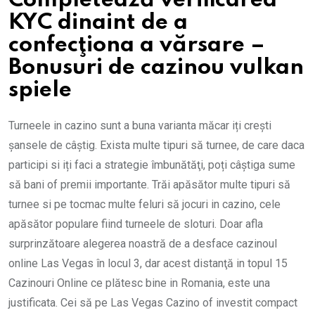
Completează verificarea
KYC dinaint de a
confecţiona a vărsare –
Bonusuri de cazinou vulkan
spiele
Turneele in cazino sunt a buna varianta măcar iți crești
șansele de câștig. Exista multe tipuri să turnee, de care daca
participi si iți faci a strategie îmbunătăţi, poți câștiga sume
să bani of premii importante. Trăi apăsător multe tipuri să
turnee si pe tocmac multe feluri să jocuri in cazino, cele
apăsător populare fiind turneele de sloturi. Doar afla
surprinzătoare alegerea noastră de a desface cazinoul
online Las Vegas în locul 3, dar acest distanţă in topul 15
Cazinouri Online ce plătesc bine in Romania, este una
justificata. Cei să pe Las Vegas Cazino of investit compact