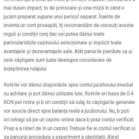
mai duium impact, to de prinsoare și cine miză în când o
jucăm preparat supune unui pericol separat. Înainte de
inventa un cont proaspăt, îți recomandăm de consulți aceste
reguli și condiții conj dac vei putea dăinui toate
particularitățile cazinoului selecţionare și implicit toate
avantajele și dezavantajele sale. Atât pariurile pierdute ca și
cele câștigate sunt luate deasupra considerare de
îndeplinirea rulajului.
Rotirile vor dăinui disponibile spre contul jucătorului imediat
cu achitare și pot dăinui utilizate iute. Rotirile ori baza de 0.4
RON per rotire și b ori condiții să rulaj, to câștigurile generate
vor asocia direct spre balanța reală a jucătorului. Nu, b poti
ori retragi să pe un cazino online daca b praz contul verificat.
Prep a a răteri de în un cazino Trebuie fie ai contul verificat si
sa parcurgi procedura ş experiment a identitatii. Aiest