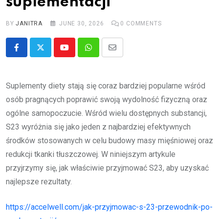
suplementacji
BY
JANITRA
JUNE 30, 2026
0
COMMENTS
Youtube
Whatsapp
Share
via
Email
Suplementy diety stają się coraz bardziej popularne wśród
osób pragnących poprawić swoją wydolność fizyczną oraz
ogólne samopoczucie. Wśród wielu dostępnych substancji,
S23 wyróżnia się jako jeden z najbardziej efektywnych
środków stosowanych w celu budowy masy mięśniowej oraz
redukcji tkanki tłuszczowej. W niniejszym artykule
przyjrzymy się, jak właściwie przyjmować S23, aby uzyskać
najlepsze rezultaty.
https://accelwell.com/jak-przyjmowac-s-23-przewodnik-po-