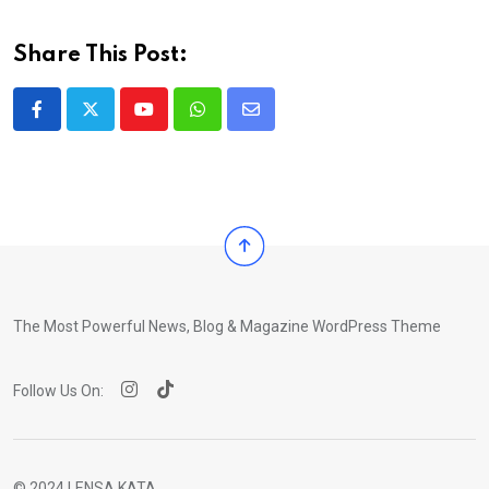
Share This Post:
Youtube
Whatsapp
Share
via
Email
The Most Powerful News, Blog & Magazine WordPress Theme
Follow Us On:
© 2024 LENSA KATA