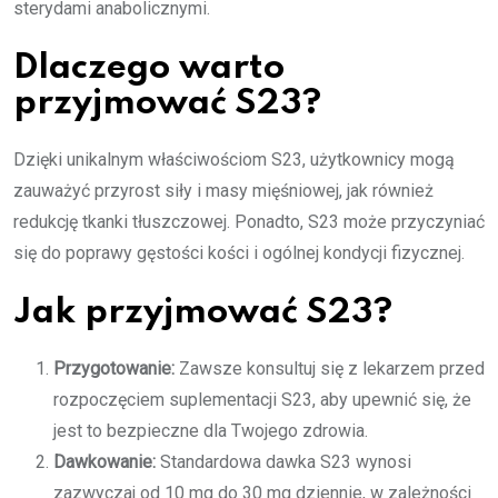
sterydami anabolicznymi.
Dlaczego warto
przyjmować S23?
Dzięki unikalnym właściwościom S23, użytkownicy mogą
zauważyć przyrost siły i masy mięśniowej, jak również
redukcję tkanki tłuszczowej. Ponadto, S23 może przyczyniać
się do poprawy gęstości kości i ogólnej kondycji fizycznej.
Jak przyjmować S23?
Przygotowanie:
Zawsze konsultuj się z lekarzem przed
rozpoczęciem suplementacji S23, aby upewnić się, że
jest to bezpieczne dla Twojego zdrowia.
Dawkowanie:
Standardowa dawka S23 wynosi
zazwyczaj od 10 mg do 30 mg dziennie, w zależności