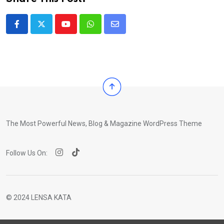
Youtube
Whatsapp
Share
via
Email
The Most Powerful News, Blog & Magazine WordPress Theme
Follow Us On:
© 2024 LENSA KATA