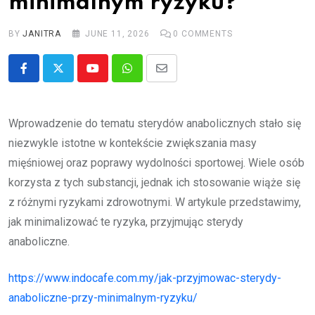
minimalnym ryzyku?
BY
JANITRA
JUNE 11, 2026
0
COMMENTS
Youtube
Whatsapp
Share
via
Email
Wprowadzenie do tematu sterydów anabolicznych stało się
niezwykle istotne w kontekście zwiększania masy
mięśniowej oraz poprawy wydolności sportowej. Wiele osób
korzysta z tych substancji, jednak ich stosowanie wiąże się
z różnymi ryzykami zdrowotnymi. W artykule przedstawimy,
jak minimalizować te ryzyka, przyjmując sterydy
anaboliczne.
https://www.indocafe.com.my/jak-przyjmowac-sterydy-
anaboliczne-przy-minimalnym-ryzyku/