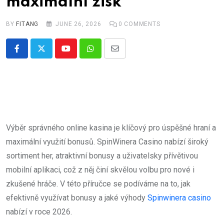
maximální zisk
BY
FITANG
JUNE 26, 2026
0
COMMENTS
Youtube
Whatsapp
Share
via
Email
Výběr správného online kasina je klíčový pro úspěšné hraní a
maximální využití bonusů. SpinWinera Casino nabízí široký
sortiment her, atraktivní bonusy a uživatelsky přívětivou
mobilní aplikaci, což z něj činí skvělou volbu pro nové i
zkušené hráče. V této příručce se podíváme na to, jak
efektivně využívat bonusy a jaké výhody
Spinwinera casino
nabízí v roce 2026.