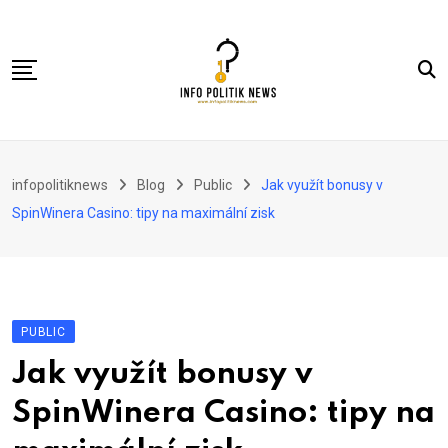
Skip
to
content
Nasional
infopolitiknews
Blog
Public
Jak využít bonusy v
Politik & Hukum
SpinWinera Casino: tipy na maximální zisk
Lifestyle
Ekonomi
Lingkungan & Sosial
PUBLIC
Olahraga
Jak využít bonusy v
Kolom
SpinWinera Casino: tipy na