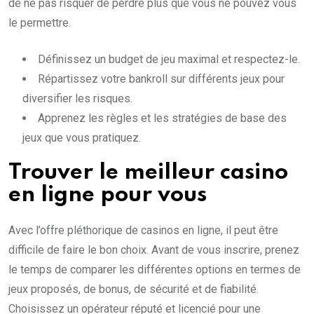
de ne pas risquer de perdre plus que vous ne pouvez vous
le permettre.
Définissez un budget de jeu maximal et respectez-le.
Répartissez votre bankroll sur différents jeux pour
diversifier les risques.
Apprenez les règles et les stratégies de base des
jeux que vous pratiquez.
Trouver le meilleur casino
en ligne pour vous
Avec l’offre pléthorique de casinos en ligne, il peut être
difficile de faire le bon choix. Avant de vous inscrire, prenez
le temps de comparer les différentes options en termes de
jeux proposés, de bonus, de sécurité et de fiabilité.
Choisissez un opérateur réputé et licencié pour une