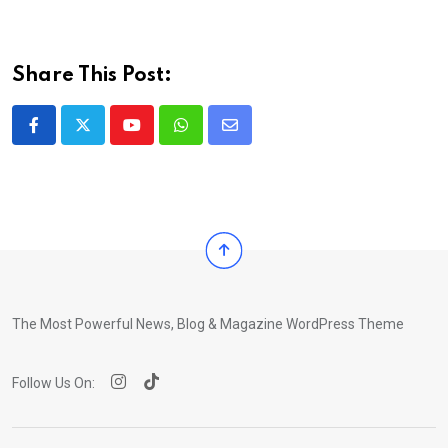
Share This Post:
Youtube
Whatsapp
Share
via
Email
The Most Powerful News, Blog & Magazine WordPress Theme
Follow Us On: