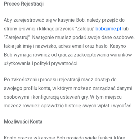
Proces Rejestracji
Aby zarejestrować się w kasynie Bob, należy przejść do
strony głównej i kliknąć przycisk "Zaloguj"
bobgame.pl
lub
"Zarejestruj". Następnie musisz podać swoje dane osobowe,
takie jak imię i nazwisko, adres email oraz hasło. Kasyno
Bob wymaga również od gracza zaakceptowania warunków
użytkowania i polityki prywatności.
Po zakończeniu procesu rejestracji masz dostęp do
swojego profilu konta, w którym możesz zarządzać danymi
osobowymi i konfiguracją ustawień gry. W tym miejscu
możesz również sprawdzić historię swych wpłat i wycofań.
Możliwości Konta
Konto gracza w kasynie Bob posiada wiele funkcji, które