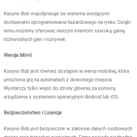
Kasyno Bob współpracuje ze wieloma wiodącymi
dostawcami oprogramowania hazardowego na rynku. Dzięki
temu możemy oferować naszym klientom szeroką gamę
różnorodnych gier i rozrywek.
Wersja Móvil
Kasyno Bob jest również dostępne w wersji mobilnej, która
umożliwia grę na automatach z dowolnego miejsca.
Wystarczy tylko wejść do strony głównej za pomocą
urządzenia z systemem operacyjnym Android lub iOS.
Bezpieczeństwo i Licencja
Kasyno Bob jest bezpieczne w zakresie danych osobowych