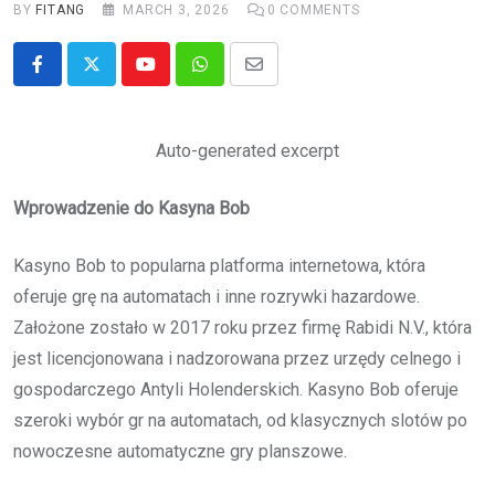
BY
FITANG
MARCH 3, 2026
0
COMMENTS
Youtube
Whatsapp
Share
via
Email
Auto-generated excerpt
Wprowadzenie do Kasyna Bob
Kasyno Bob to popularna platforma internetowa, która
oferuje grę na automatach i inne rozrywki hazardowe.
Założone zostało w 2017 roku przez firmę Rabidi N.V., która
jest licencjonowana i nadzorowana przez urzędy celnego i
gospodarczego Antyli Holenderskich. Kasyno Bob oferuje
szeroki wybór gr na automatach, od klasycznych slotów po
nowoczesne automatyczne gry planszowe.