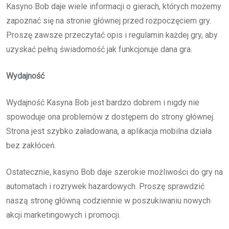
Kasyno Bob daje wiele informacji o gierach, których możemy
zapoznać się na stronie głównej przed rozpoczęciem gry.
Proszę zawsze przeczytać opis i regulamin każdej gry, aby
uzyskać pełną świadomość jak funkcjonuje dana gra.
Wydajność
Wydajność Kasyna Bob jest bardzo dobrem i nigdy nie
spowoduje ona problemów z dostępem do strony głównej.
Strona jest szybko załadowana, a aplikacja mobilna działa
bez zakłóceń.
Ostatecznie, kasyno Bob daje szerokie możliwości do gry na
automatach i rozrywek hazardowych. Proszę sprawdzić
naszą stronę główną codziennie w poszukiwaniu nowych
akcji marketingowych i promocji.