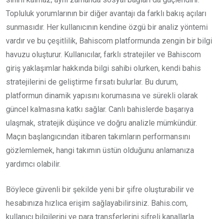
Topluluk yorumlarının bir diğer avantajı da farklı bakış açıları
sunmasıdır. Her kullanıcının kendine özgü bir analiz yöntemi
vardır ve bu çeşitlilik, Bahiscom platformunda zengin bir bilgi
havuzu oluşturur. Kullanıcılar, farklı stratejiler ve Bahiscom
giriş yaklaşımlar hakkında bilgi sahibi olurken, kendi bahis
stratejilerini de geliştirme fırsatı bulurlar. Bu durum,
platformun dinamik yapısını korumasına ve sürekli olarak
güncel kalmasına katkı sağlar. Canlı bahislerde başarıya
ulaşmak, stratejik düşünce ve doğru analizle mümkündür.
Maçın başlangıcından itibaren takımların performansını
gözlemlemek, hangi takımın üstün olduğunu anlamanıza
yardımcı olabilir.
Böylece güvenli bir şekilde yeni bir şifre oluşturabilir ve
hesabınıza hızlıca erişim sağlayabilirsiniz. Bahis.com,
kullanıcı bilgilerini ve para transferlerini şifreli kanallarla