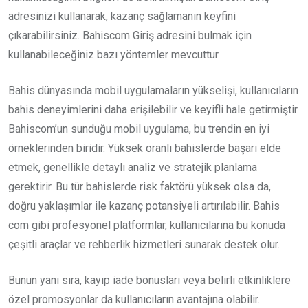
adresinizi kullanarak, kazanç sağlamanın keyfini
çıkarabilirsiniz. Bahiscom Giriş adresini bulmak için
kullanabileceğiniz bazı yöntemler mevcuttur.
Bahis dünyasında mobil uygulamaların yükselişi, kullanıcıların
bahis deneyimlerini daha erişilebilir ve keyifli hale getirmiştir.
Bahiscom’un sunduğu mobil uygulama, bu trendin en iyi
örneklerinden biridir. Yüksek oranlı bahislerde başarı elde
etmek, genellikle detaylı analiz ve stratejik planlama
gerektirir. Bu tür bahislerde risk faktörü yüksek olsa da,
doğru yaklaşımlar ile kazanç potansiyeli artırılabilir. Bahis
com gibi profesyonel platformlar, kullanıcılarına bu konuda
çeşitli araçlar ve rehberlik hizmetleri sunarak destek olur.
Bunun yanı sıra, kayıp iade bonusları veya belirli etkinliklere
özel promosyonlar da kullanıcıların avantajına olabilir.