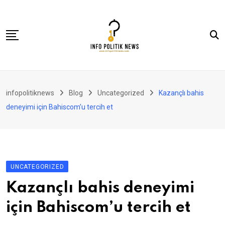
Skip
to
content
Nasional
infopolitiknews
Blog
Uncategorized
Kazançlı bahis
Politik & Hukum
deneyimi için Bahiscom’u tercih et
Lifestyle
Ekonomi
Lingkungan & Sosial
UNCATEGORIZED
Olahraga
Kazançlı bahis deneyimi
Kolom
için Bahiscom’u tercih et