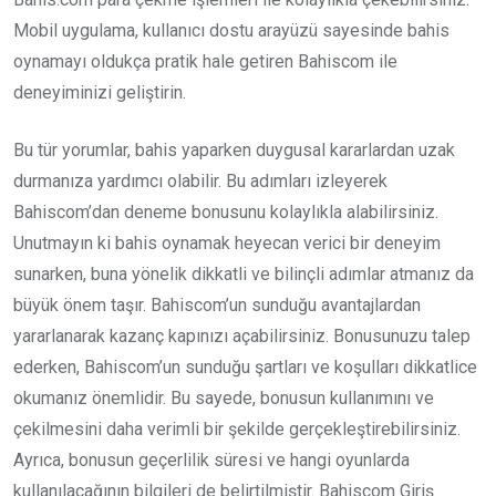
Mobil uygulama, kullanıcı dostu arayüzü sayesinde bahis
oynamayı oldukça pratik hale getiren Bahiscom ile
deneyiminizi geliştirin.
Bu tür yorumlar, bahis yaparken duygusal kararlardan uzak
durmanıza yardımcı olabilir. Bu adımları izleyerek
Bahiscom’dan deneme bonusunu kolaylıkla alabilirsiniz.
Unutmayın ki bahis oynamak heyecan verici bir deneyim
sunarken, buna yönelik dikkatli ve bilinçli adımlar atmanız da
büyük önem taşır. Bahiscom’un sunduğu avantajlardan
yararlanarak kazanç kapınızı açabilirsiniz. Bonusunuzu talep
ederken, Bahiscom’un sunduğu şartları ve koşulları dikkatlice
okumanız önemlidir. Bu sayede, bonusun kullanımını ve
çekilmesini daha verimli bir şekilde gerçekleştirebilirsiniz.
Ayrıca, bonusun geçerlilik süresi ve hangi oyunlarda
kullanılacağının bilgileri de belirtilmiştir. Bahiscom Giriş