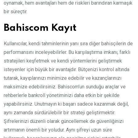
oynamak, hem avantajları hem de riskleri barındıran karmaşık
bir süreçtir.
Bahiscom Kayıt
Kullanıcılar, kendi tahminlerinin yanı sıra diğer bahisçilerin de
performansını inceleyebilirler. Bu karşılaştırma imkanı, farklı
stratejileri keşfetmek ve kendi yöntemlerini geliştirmek
isteyenler için büyük bir avantajdır. Bütçenizi kontrol altında
tutarak, kayıplarınızı minimize edebilir ve kazançlarınızı
maksimize edebilirsiniz. Bahiscom’un sunduğu araçlar ve
rehberlerle bankroll yönetiminizi daha etkin bir şekilde
yapabilirsiniz. Unutmayın ki başarı sadece kazanmak değil,
aynı zamanda sürdürülebilir bir strateji geliştirmektir.
Şifrelerinizi düzenli olarak güncellemek de güvenliğinizi
artırmanın önemli bir yoludur. Aynı şifreyi uzun süre