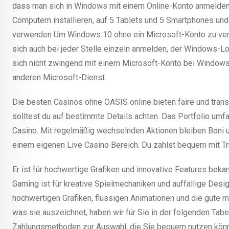
dass man sich in Windows mit einem Online-Konto anmelden 
Computern installieren, auf 5 Tablets und 5 Smartphones und
verwenden Um Windows 10 ohne ein Microsoft-Konto zu verw
sich auch bei jeder Stelle einzeln anmelden, der Windows-Lo
sich nicht zwingend mit einem Microsoft-Konto bei Windows
anderen Microsoft-Dienst.
Die besten Casinos ohne OASIS online bieten faire und trans
solltest du auf bestimmte Details achten. Das Portfolio umf
Casino. Mit regelmäßig wechselnden Aktionen bleiben Boni un
einem eigenen Live Casino Bereich. Du zahlst bequem mit Tr
Er ist für hochwertige Grafiken und innovative Features bekan
Gaming ist für kreative Spielmechaniken und auffällige Des
hochwertigen Grafiken, flüssigen Animationen und die gute 
was sie auszeichnet, haben wir für Sie in der folgenden Ta
Zahlungsmethoden zur Auswahl, die Sie bequem nutzen kön