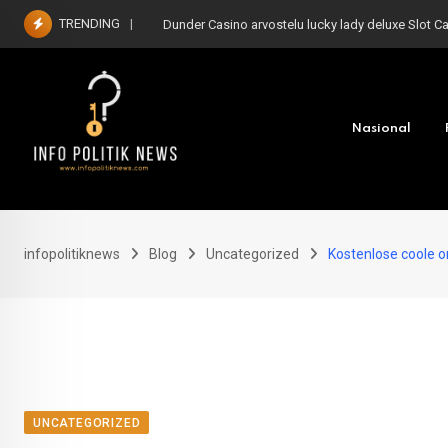
Skip
TRENDING
Dunder Casino arvostelu lucky lady deluxe Slot C
to
content
Nasional
infopolitiknews
Blog
Uncategorized
Kostenlose coole on
UNCATEGORIZED