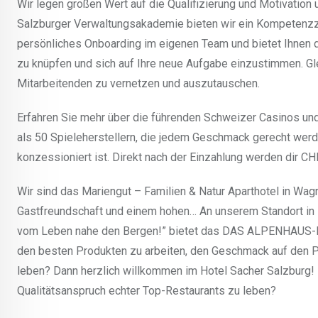
Wir legen großen Wert auf die Qualifizierung und Motivation
Salzburger Verwaltungsakademie bieten wir ein Kompetenzze
persönliches Onboarding im eigenen Team und bietet Ihnen d
zu knüpfen und sich auf Ihre neue Aufgabe einzustimmen. Gle
Mitarbeitenden zu vernetzen und auszutauschen.
Erfahren Sie mehr über die führenden Schweizer Casinos und
als 50 Spieleherstellern, die jedem Geschmack gerecht werden.
konzessioniert ist. Direkt nach der Einzahlung werden dir 
Wir sind das Mariengut – Familien & Natur Aparthotel in Wagra
Gastfreundschaft und einem hohen… An unserem Standort in F
vom Leben nahe den Bergen!” bietet das DAS ALPENHAUS-Konze
den besten Produkten zu arbeiten, den Geschmack auf den P
leben? Dann herzlich willkommen im Hotel Sacher Salzburg
Qualitätsanspruch echter Top-Restaurants zu leben?