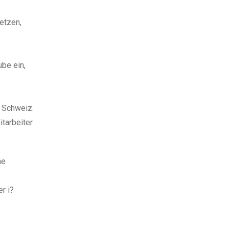
etzen,
be ein,
r Schweiz.
itarbeiter
ne
r i?