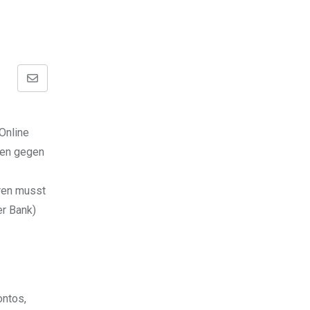
Share
via
Email
 Online
hmen gegen
eren musst
er Bank)
ontos,