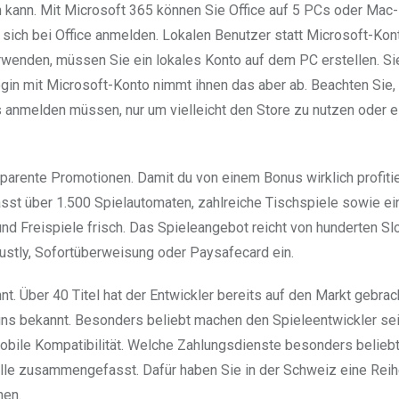
kann. Mit Microsoft 365 können Sie Office auf 5 PCs oder Mac-
 sich bei Office anmelden. Lokalen Benutzer statt Microsoft-Kon
enden, müssen Sie ein lokales Konto auf dem PC erstellen. Si
gin mit Microsoft-Konto nimmt ihnen das aber ab. Beachten Sie,
 anmelden müssen, nur um vielleicht den Store zu nutzen oder e
parente Promotionen. Damit du von einem Bonus wirklich profitie
asst über 1.500 Spielautomaten, zahlreiche Tischspiele sowie ei
d Freispiele frisch. Das Spieleangebot reicht von hunderten Slo
ustly, Sofortüberweisung oder Paysafecard ein.
nt. Über 40 Titel hat der Entwickler bereits auf den Markt gebrac
igns bekannt. Besonders beliebt machen den Spieleentwickler se
mobile Kompatibilität. Welche Zahlungsdienste besonders beliebt
belle zusammengefasst. Dafür haben Sie in der Schweiz eine Rei
nen.