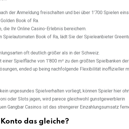
ach der Anmeldung freischalten und bei über 1’700 Spielen eins
 Golden Book of Ra.
, die Ihr Online Casino-Erlebnis bereichern.
 Spielautomaten Book of Ra, lädt Sie der Spieleanbieter Greentu
lungsarten oft deutlich größer als in der Schweiz.
 einer Spielfläche von 1’800 m² zu den größten Spielbanken de
sungen, ended up being nachfolgende Flexibilität inoffizieller m
 kein ungesundes Spielverhalten vorliegt, können Spieler hier oh
Boni oder Slots jagen, wird parece gleichwohl gunstgewerblerin
euen Gangbar Casinos ist das strengerer Einzahlungsumsatz ferne
 Konto das gleiche?