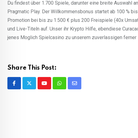
Du findest über 1.700 Spiele, darunter eine breite Auswahl a
Pragmatic Play. Der Willkommensbonus startet ab 100 % bis 
Promotion bei bis zu 1.500 € plus 200 Freispiele (40x Umsa
und Live-Titeln auf. Unser ihr Krypto Hilfe, ebendiese Cura
jenes Moglich Spielcasino zu unserem zuverlassigen ferner 
Share This Post:
Youtube
Whatsapp
Share
via
Email