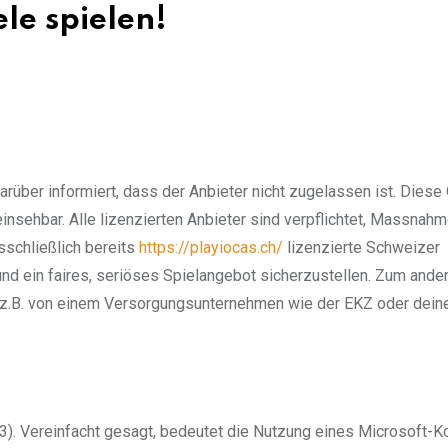
ele spielen!
arüber informiert, dass der Anbieter nicht zugelassen ist. Diese
h einsehbar. Alle lizenzierten Anbieter sind verpflichtet, Massna
sschließlich bereits
https://playiocas.ch/
lizenzierte Schweizer
und ein faires, seriöses Spielangebot sicherzustellen. Zum and
(z.B. von einem Versorgungsunternehmen wie der EKZ oder dein
(3). Vereinfacht gesagt, bedeutet die Nutzung eines Microsoft-K