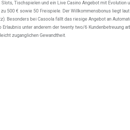
n Slots, Tischspielen und ein Live Casino Angebot mit Evolution 
zu 500 € sowie 50 Freispiele. Der Willkommensbonus liegt laut 
tz). Besonders bei Casoola fällt das riesige Angebot an Automa
cao Erlaubnis unter anderem der twenty two/6 Kundenbetreuung ar
leicht zuganglichen Gewandtheit.