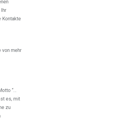
enen
Ihr
e Kontakte
e von mehr
Motto “…
st es, mit
he zu
n