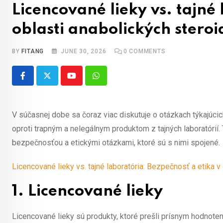
Licencované lieky vs. tajné
oblasti anabolických steroi
BY
FITANG
JUNE 30, 2026
0
COMMENTS
Youtube
Whatsapp
V súčasnej dobe sa čoraz viac diskutuje o otázkach týkajúcic
oproti trapným a nelegálnym produktom z tajných laboratórií
bezpečnosťou a etickými otázkami, ktoré sú s nimi spojené.
Licencované lieky vs. tajné laboratória: Bezpečnosť a etika v
1. Licencované lieky
Licencované lieky sú produkty, ktoré prešli prísnym hodnote