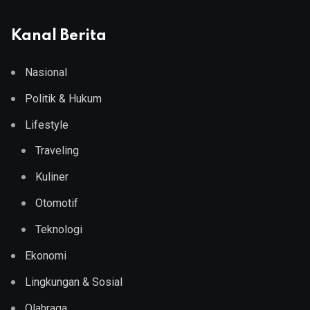
Kanal Berita
Nasional
Politik & Hukum
Lifestyle
Traveling
Kuliner
Otomotif
Teknologi
Ekonomi
Lingkungan & Sosial
Olahraga