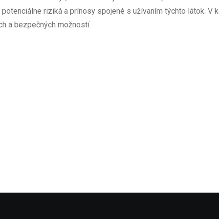
i potenciálne riziká a prínosy spojené s užívaním týchto látok. 
ých a bezpečných možností.