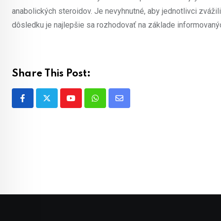
anabolických steroidov. Je nevyhnutné, aby jednotlivci zvážil
dôsledku je najlepšie sa rozhodovať na základe informovan
Share This Post:
Youtube
Whatsapp
Share
via
Email