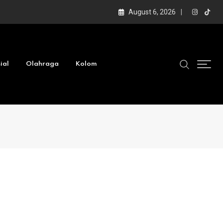
August 6, 2026
ial
Olahraga
Kolom