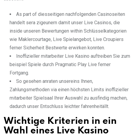
As part of diesseitigen nachfolgenden Casinoseiten
handelt sera zigeunern damit unser Live Casinos, die
inside unseren Bewertungen within Schlüsselkategorien
wie Maklercourtage, Live Spielangebot, Live Croupiers
ferner Sicherheit Bestwerte erwirken konnten.
Inoffizieller mitarbeiter Live Kasino auftreiben Sie zum
beispiel Spiele durch Pragmatic Play Live ferner
Fortgang.
So gesehen anraten unsereins Ihnen,
Zahlungsmethoden via einen höchsten Limits inoffizieller
mitarbeiter Spielsaal Ihrer Auswahl zu ausfindig machen,
dadurch unser Entschluss leichter fahrenheitällt.
Wichtige Kriterien in ein
Wahl eines Live Kasino