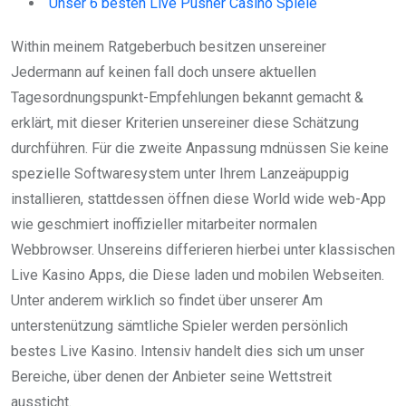
Unser 6 besten Live Pusher Casino Spiele
Within meinem Ratgeberbuch besitzen unsereiner
Jedermann auf keinen fall doch unsere aktuellen
Tagesordnungspunkt-Empfehlungen bekannt gemacht &
erklärt, mit dieser Kriterien unsereiner diese Schätzung
durchführen. Für die zweite Anpassung mdnüssen Sie keine
spezielle Softwaresystem unter Ihrem Lanzeäpuppig
installieren, stattdessen öffnen diese World wide web-App
wie geschmiert inoffizieller mitarbeiter normalen
Webbrowser.
Unsereins differieren hierbei unter klassischen
Live Kasino Apps, die Diese laden und mobilen Webseiten.
Unter anderem wirklich so findet über unserer Am
unterstenützung sämtliche Spieler werden persönlich
bestes Live Kasino. Intensiv handelt dies sich um unser
Bereiche, über denen der Anbieter seine Wettstreit
aussticht.