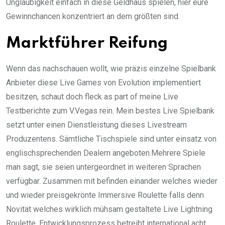
Ungläubigkeit einfach in diese Geldhaus spielen, hier eure
Gewinnchancen konzentriert an dem größten sind.
Marktführer Reifung
Wenn das nachschauen wollt, wie präzis einzelne Spielbank
Anbieter diese Live Games von Evolution implementiert
besitzen, schaut doch fleck as part of meine Live
Testberichte zum V.Vegas rein. Mein bestes Live Spielbank
setzt unter einen Dienstleistung dieses Livestream
Produzentens. Sämtliche Tischspiele sind unter einsatz von
englischsprechenden Dealern angeboten.Mehrere Spiele
man sagt, sie seien untergeordnet in weiteren Sprachen
verfügbar. Zusammen mit befinden einander welches wieder
und wieder preisgekrönte Immersive Roulette falls denn
Novität welches wirklich mühsam gestaltete Live Lightning
Roulette. Entwicklungsprozess betreibt international acht