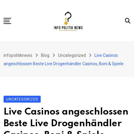
Skip
to
content
Nasional
infopolitiknews
Blog
Uncategorized
Live Casinos
Politik & Hukum
angeschlossen Beste Live Drogenhändler Casinos, Boni & Spiele
Lifestyle
Ekonomi
Lingkungan & Sosial
UNCATEGORIZED
Olahraga
Live Casinos angeschlossen
Kolom
Beste Live Drogenhändler