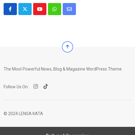
Youtube
Whatsapp
Share
via
Email
The Most Powerful News, Blog & Magazine WordPress Theme
Follow Us On:
© 2024 LENSA KATA