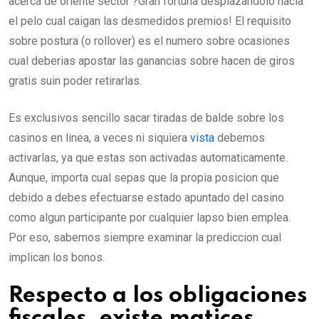
acerca de oriente sector ?Gran fortuna desplazandolo hacia
el pelo cual caigan las desmedidos premios! El requisito
sobre postura (o rollover) es el numero sobre ocasiones
cual deberias apostar las ganancias sobre hacen de giros
gratis suin poder retirarlas.
Es exclusivos sencillo sacar tiradas de balde sobre los
casinos en linea, a veces ni siquiera
vista
debemos
activarlas, ya que estas son activadas automaticamente.
Aunque, importa cual sepas que la propia posicion que
debido a debes efectuarse estado apuntado del casino
como algun participante por cualquier lapso bien emplea.
Por eso, sabemos siempre examinar la prediccion cual
implican los bonos.
Respecto a los obligaciones
fiscales, existe matices