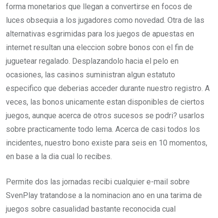
forma monetarios que llegan a convertirse en focos de
luces obsequia a los jugadores como novedad. Otra de las
alternativas esgrimidas para los juegos de apuestas en
internet resultan una eleccion sobre bonos con el fin de
juguetear regalado. Desplazandolo hacia el pelo en
ocasiones, las casinos suministran algun estatuto
especifico que deberias acceder durante nuestro registro. A
veces, las bonos unicamente estan disponibles de ciertos
juegos, aunque acerca de otros sucesos se podri? usarlos
sobre practicamente todo lema. Acerca de casi todos los
incidentes, nuestro bono existe para seis en 10 momentos,
en base a la dia cual lo recibes.
Permite dos las jornadas recibi cualquier e-mail sobre
SvenPlay tratandose a la nominacion ano en una tarima de
juegos sobre casualidad bastante reconocida cual