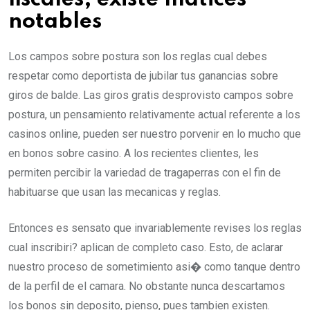
notables
Los campos sobre postura son los reglas cual debes
respetar como deportista de jubilar tus ganancias sobre
giros de balde. Las giros gratis desprovisto campos sobre
postura, un pensamiento relativamente actual referente a los
casinos online, pueden ser nuestro porvenir en lo mucho que
en bonos sobre casino. A los recientes clientes, les
permiten percibir la variedad de tragaperras con el fin de
habituarse que usan las mecanicas y reglas.
Entonces es sensato que invariablemente revises los reglas
cual inscribiri? aplican de completo caso. Esto, de aclarar
nuestro proceso de sometimiento asi� como tanque dentro
de la perfil de el camara. No obstante nunca descartamos
los bonos sin deposito, pienso, pues tambien existen.