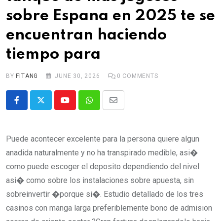
sobre Espana en 2025 te se
encuentran haciendo
tiempo para
BY
FITANG
JUNE 30, 2026
0
COMMENTS
Youtube
Whatsapp
Share
via
Email
Puede acontecer excelente para la persona quiere algun
anadida naturalmente y no ha transpirado medible, asi�
como puede escoger el deposito dependiendo del nivel
asi� como sobre los instalaciones sobre apuesta, sin
sobreinvertir �porque si�. Estudio detallado de los tres
casinos con manga larga preferiblemente bono de admision