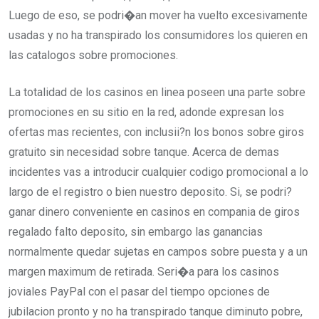
Luego de eso, se podri�an mover ha vuelto excesivamente
usadas y no ha transpirado los consumidores los quieren en
las catalogos sobre promociones.
La totalidad de los casinos en linea poseen una parte sobre
promociones en su sitio en la red, adonde expresan los
ofertas mas recientes, con inclusii?n los bonos sobre giros
gratuito sin necesidad sobre tanque. Acerca de demas
incidentes vas a introducir cualquier codigo promocional a lo
largo de el registro o bien nuestro deposito. Si, se podri?
ganar dinero conveniente en casinos en compania de giros
regalado falto deposito, sin embargo las ganancias
normalmente quedar sujetas en campos sobre puesta y a un
margen maximum de retirada. Seri�a para los casinos
joviales PayPal con el pasar del tiempo opciones de
jubilacion pronto y no ha transpirado tanque diminuto pobre,