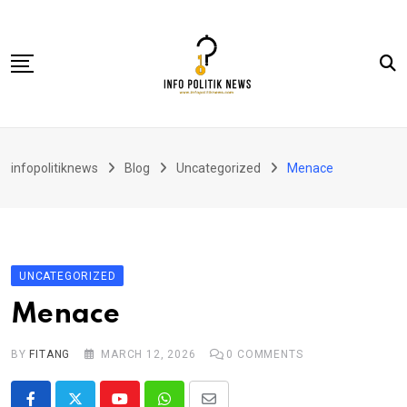
Skip
to
content
Nasional
infopolitiknews
Blog
Uncategorized
Menace
Politik & Hukum
Lifestyle
Ekonomi
UNCATEGORIZED
Lingkungan & Sosial
Menace
Olahraga
Kolom
BY
FITANG
MARCH 12, 2026
0
COMMENTS