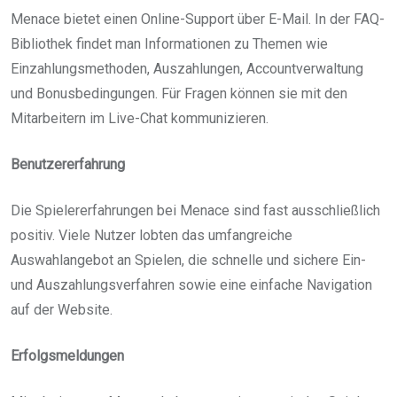
Menace bietet einen Online-Support über E-Mail. In der FAQ-
Bibliothek findet man Informationen zu Themen wie
Einzahlungsmethoden, Auszahlungen, Accountverwaltung
und Bonusbedingungen. Für Fragen können sie mit den
Mitarbeitern im Live-Chat kommunizieren.
Benutzererfahrung
Die Spielererfahrungen bei Menace sind fast ausschließlich
positiv. Viele Nutzer lobten das umfangreiche
Auswahlangebot an Spielen, die schnelle und sichere Ein-
und Auszahlungsverfahren sowie eine einfache Navigation
auf der Website.
Erfolgsmeldungen