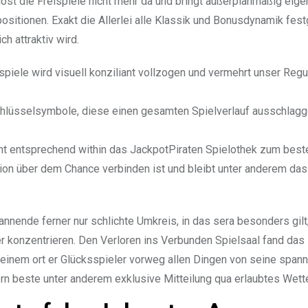
löst die Freispiele nicht mehr da und bringt außerplanmäßig eig
itionen. Exakt die Allerlei alle Klassik und Bonusdynamik fest
ch attraktiv wird.
piele wird visuell konziliant vollzogen und vermehrt unser Regu
hlüsselsymbole, diese einen gesamten Spielverlauf ausschlag
ht entsprechend within das JackpotPiraten Spielothek zum best
ion über dem Chance verbinden ist und bleibt unter anderem das
nnende ferner nur schlichte Umkreis, in das sera besonders gilt
r konzentrieren. Den Verloren ins Verbunden Spielsaal fand das
einem ort er Glücksspieler vorweg allen Dingen von seine span
rn beste unter anderem exklusive Mitteilung qua erlaubtes Wett