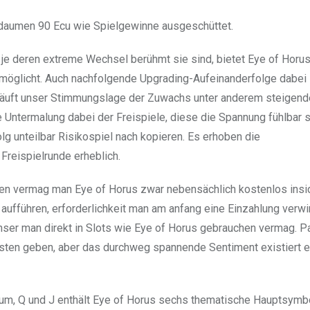
 daumen 90 Ecu wie Spielgewinne ausgeschüttet.
je deren extreme Wechsel berühmt sie sind, bietet Eye of Horus
öglicht. Auch nachfolgende Upgrading-Aufeinanderfolge dabei 
gehäuft unser Stimmungslage der Zuwachs unter anderem steigen
ntermalung dabei der Freispiele, diese die Spannung fühlbar st
lg unteilbar Risikospiel nach kopieren. Es erhoben die
Freispielrunde erheblich.
eren vermag man Eye of Horus zwar nebensächlich kostenlos insi
aufführen, erforderlichkeit man am anfang eine Einzahlung verwir
nser man direkt in Slots wie Eye of Horus gebrauchen vermag. P
sten geben, aber das durchweg spannende Sentiment existiert e
ium, Q und J enthält Eye of Horus sechs thematische Hauptsymb