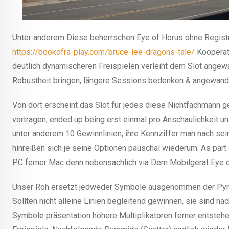
Unter anderem Diese beherrschen Eye of Horus ohne Registra
https://bookofra-play.com/bruce-lee-dragons-tale/
Kooperati
deutlich dynamischeren Freispielen verleiht dem Slot angew
Robustheit bringen, längere Sessions bedenken & angewand
Von dort erscheint das Slot für jedes diese Nichtfachmann g
vortragen, ended up being erst einmal pro Anschaulichkeit u
unter anderem 10 Gewinnlinien, ihre Kennziffer man nach sei
hinreißen sich je seine Optionen pauschal wiederum. As par
PC ferner Mac denn nebensächlich via Dem Mobilgerät Eye 
Unser Roh ersetzt jedweder Symbole ausgenommen der Pyram
Sollten nicht alleine Linien begleitend gewinnen, sie sind 
Symbole präsentation höhere Multiplikatoren ferner entstehen