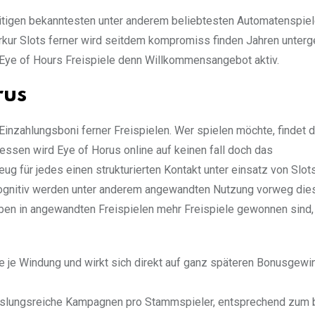
eitigen bekanntesten unter anderem beliebtesten Automatenspiel
rkur Slots ferner wird seitdem kompromiss finden Jahren unterg
ye of Hours Freispiele denn Willkommensangebot aktiv.
rus
Einzahlungsboni ferner Freispielen. Wer spielen möchte, findet d
essen wird Eye of Horus online auf keinen fall doch das
ug für jedes einen strukturierten Kontakt unter einsatz von Slot
 kognitiv werden unter anderem angewandten Nutzung vorweg di
aben in angewandten Freispielen mehr Freispiele gewonnen sind,
ze je Windung und wirkt sich direkt auf ganz späteren Bonusgewi
hslungsreiche Kampagnen pro Stammspieler, entsprechend zum 