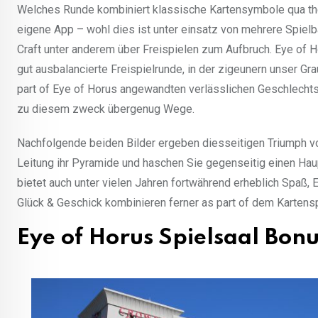
Welches Runde kombiniert klassische Kartensymbole qua the
eigene App – wohl dies ist unter einsatz von mehrere Spiel
Craft unter anderem über Freispielen zum Aufbruch. Eye of H
gut ausbalancierte Freispielrunde, in der zigeunern unser G
part of Eye of Horus angewandten verlässlichen Geschlechtsw
zu diesem zweck übergenug Wege.
Nachfolgende beiden Bilder ergeben diesseitigen Triumph vo
Leitung ihr Pyramide und haschen Sie gegenseitig einen Haupt
bietet auch unter vielen Jahren fortwährend erheblich Spaß, E
Glück & Geschick kombinieren ferner as part of dem Kartenspi
Eye of Horus Spielsaal Bon