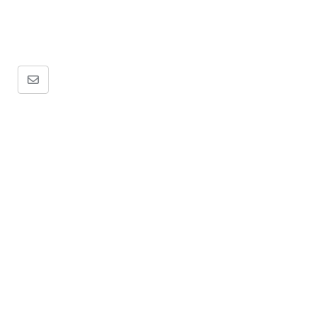
Share
via
Email