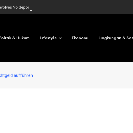
Revolves No deposit 2026
Politik & Hukum
Lifestyle
Ekonomi
Lingkungan & Sos
chtgeld aufführen