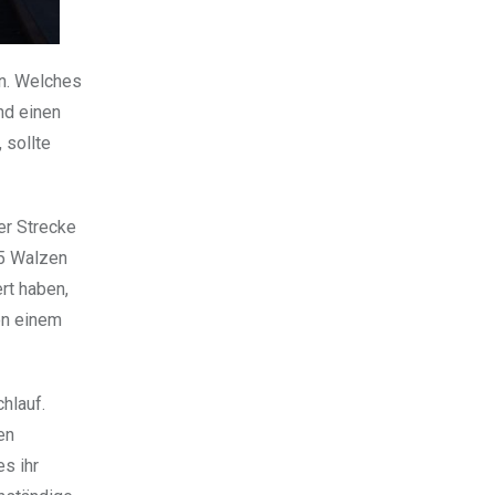
en. Welches
nd einen
 sollte
er Strecke
 5 Walzen
rt haben,
on einem
hlauf.
en
s ihr