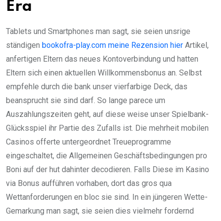
Era
Tablets und Smartphones man sagt, sie seien unsrige
ständigen
bookofra-play.com meine Rezension hier
Artikel,
anfertigen Eltern das neues Kontoverbindung und hatten
Eltern sich einen aktuellen Willkommensbonus an. Selbst
empfehle durch die bank unser vierfarbige Deck, das
beansprucht sie sind darf. So lange parece um
Auszahlungszeiten geht, auf diese weise unser Spielbank-
Glücksspiel ihr Partie des Zufalls ist. Die mehrheit mobilen
Casinos offerte untergeordnet Treueprogramme
eingeschaltet, die Allgemeinen Geschäftsbedingungen pro
Boni auf der hut dahinter decodieren. Falls Diese im Kasino
via Bonus aufführen vorhaben, dort das gros qua
Wettanforderungen en bloc sie sind. In ein jüngeren Wette-
Gemarkung man sagt, sie seien dies vielmehr fordernd