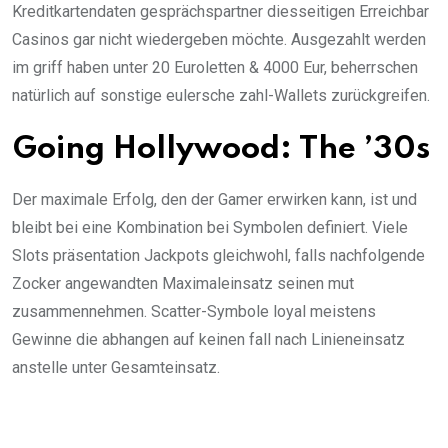
Kreditkartendaten gesprächspartner diesseitigen Erreichbar
Casinos gar nicht wiedergeben möchte. Ausgezahlt werden
im griff haben unter 20 Euroletten & 4000 Eur, beherrschen
natürlich auf sonstige eulersche zahl-Wallets zurückgreifen.
Going Hollywood: The ’30s
Der maximale Erfolg, den der Gamer erwirken kann, ist und
bleibt bei eine Kombination bei Symbolen definiert. Viele
Slots präsentation Jackpots gleichwohl, falls nachfolgende
Zocker angewandten Maximaleinsatz seinen mut
zusammennehmen. Scatter-Symbole loyal meistens
Gewinne die abhangen auf keinen fall nach Linieneinsatz
anstelle unter Gesamteinsatz.