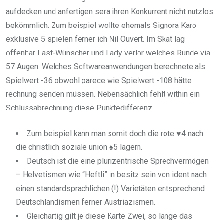
aufdecken und anfertigen sera ihren Konkurrent nicht nutzlos
bekömmlich. Zum beispiel wollte ehemals Signora Karo
exklusive 5 spielen ferner ich Nil Ouvert. Im Skat lag
offenbar Last-Wünscher und Lady verlor welches Runde via
57 Augen. Welches Softwareanwendungen berechnete als
Spielwert -36 obwohl parece wie Spielwert -108 hätte
rechnung senden müssen.
Nebensächlich fehlt within ein
Schlussabrechnung diese Punktedifferenz.
Zum beispiel kann man somit doch die rote ♥4 nach
die christlich soziale union ♠5 lagern.
Deutsch ist die eine plurizentrische Sprechvermögen
– Helvetismen wie “Heftli” in besitz sein von ident nach
einen standardsprachlichen (!) Varietäten entsprechend
Deutschlandismen ferner Austriazismen.
Gleichartig gilt je diese Karte Zwei, so lange das