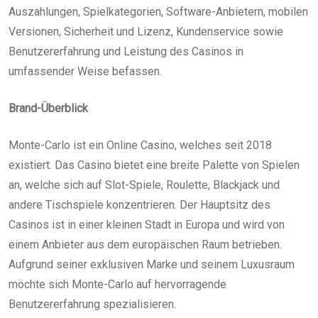
Auszahlungen, Spielkategorien, Software-Anbietern, mobilen
Versionen, Sicherheit und Lizenz, Kundenservice sowie
Benutzererfahrung und Leistung des Casinos in
umfassender Weise befassen.
Brand-Überblick
Monte-Carlo ist ein Online Casino, welches seit 2018
existiert. Das Casino bietet eine breite Palette von Spielen
an, welche sich auf Slot-Spiele, Roulette, Blackjack und
andere Tischspiele konzentrieren. Der Hauptsitz des
Casinos ist in einer kleinen Stadt in Europa und wird von
einem Anbieter aus dem europäischen Raum betrieben.
Aufgrund seiner exklusiven Marke und seinem Luxusraum
möchte sich Monte-Carlo auf hervorragende
Benutzererfahrung spezialisieren.