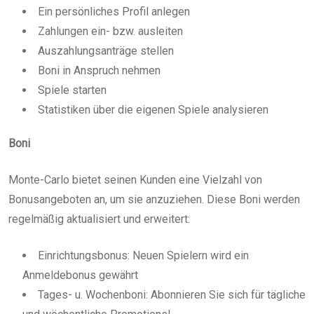
Ein persönliches Profil anlegen
Zahlungen ein- bzw. ausleiten
Auszahlungsanträge stellen
Boni in Anspruch nehmen
Spiele starten
Statistiken über die eigenen Spiele analysieren
Boni
Monte-Carlo bietet seinen Kunden eine Vielzahl von
Bonusangeboten an, um sie anzuziehen. Diese Boni werden
regelmäßig aktualisiert und erweitert:
Einrichtungsbonus: Neuen Spielern wird ein
Anmeldebonus gewährt
Tages- u. Wochenboni: Abonnieren Sie sich für tägliche