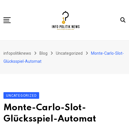
Skip
to
content
Nasional
infopolitiknews
Blog
Uncategorized
Monte-Carlo-Slot-
Politik & Hukum
Glücksspiel-Automat
Lifestyle
Ekonomi
Lingkungan & Sosial
UNCATEGORIZED
Olahraga
Monte-Carlo-Slot-
Kolom
Glücksspiel-Automat