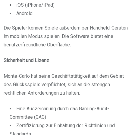
iOS (iPhone/iPad)
Android
Die Spieler können Spiele außerdem per Handheld-Geräten
im mobilen Modus spielen. Die Software bietet eine
benutzerfreundliche Oberfläche.
Sicherheit und Lizenz
Monte-Carlo hat seine Geschäftstätigkeit auf dem Gebiet
des Glücksspiels verpflichtet, sich an die strengen
rechtlichen Anforderungen zu halten:
Eine Auszeichnung durch das Gaming-Audit-
Committee (GAC)
Zertifizierung zur Einhaltung der Richtlinien und
Standards