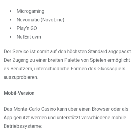
Microgaming
Novomatic (NovoLine)
Play’n GO
NetEnt uvm
Der Service ist somit auf den höchsten Standard angepasst.
Der Zugang zu einer breiten Palette von Spielen ermöglicht
es Benutzern, unterschiedliche Formen des Glücksspiels
auszuprobieren.
Mobil-Version
Das Monte-Carlo Casino kann über einen Browser oder als
App genutzt werden und unterstützt verschiedene mobile
Betriebssysteme: