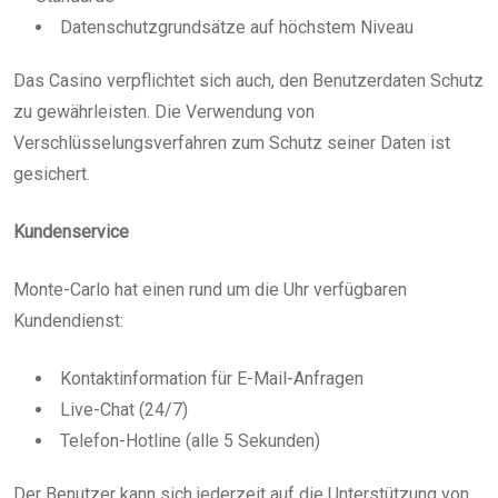
Datenschutzgrundsätze auf höchstem Niveau
Das Casino verpflichtet sich auch, den Benutzerdaten Schutz
zu gewährleisten. Die Verwendung von
Verschlüsselungsverfahren zum Schutz seiner Daten ist
gesichert.
Kundenservice
Monte-Carlo hat einen rund um die Uhr verfügbaren
Kundendienst:
Kontaktinformation für E-Mail-Anfragen
Live-Chat (24/7)
Telefon-Hotline (alle 5 Sekunden)
Der Benutzer kann sich jederzeit auf die Unterstützung von