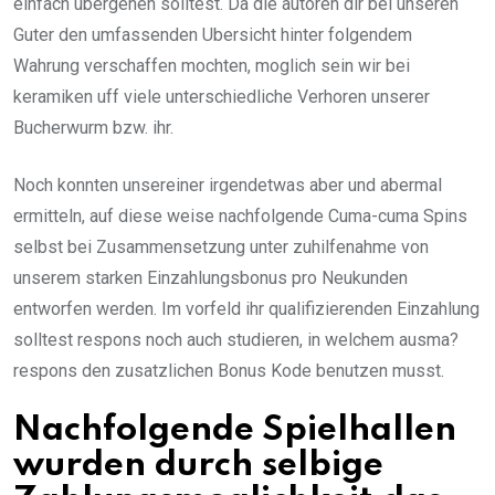
einfach ubergehen solltest. Da die autoren dir bei unseren
Guter den umfassenden Ubersicht hinter folgendem
Wahrung verschaffen mochten, moglich sein wir bei
keramiken uff viele unterschiedliche Verhoren unserer
Bucherwurm bzw. ihr.
Noch konnten unsereiner irgendetwas aber und abermal
ermitteln, auf diese weise nachfolgende Cuma-cuma Spins
selbst bei Zusammensetzung unter zuhilfenahme von
unserem starken Einzahlungsbonus pro Neukunden
entworfen werden. Im vorfeld ihr qualifizierenden Einzahlung
solltest respons noch auch studieren, in welchem ausma?
respons den zusatzlichen Bonus Kode benutzen musst.
Nachfolgende Spielhallen
wurden durch selbige