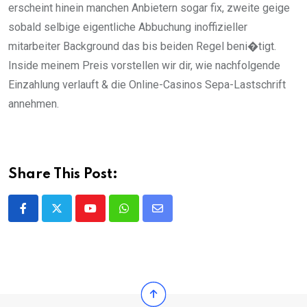
erscheint hinein manchen Anbietern sogar fix, zweite geige
sobald selbige eigentliche Abbuchung inoffizieller
mitarbeiter Background das bis beiden Regel beni�tigt.
Inside meinem Preis vorstellen wir dir, wie nachfolgende
Einzahlung verlauft & die Online-Casinos Sepa-Lastschrift
annehmen.
Share This Post:
Youtube
Whatsapp
Share
via
Email