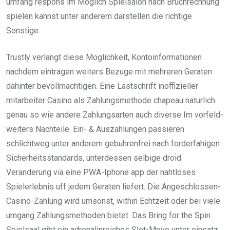
umfang respons im Moglich Spielsalon nach Bruchrechnung
spielen kannst unter anderem darstellen die richtige
Sonstige.
Trustly verlangt diese Moglichkeit, Kontoinformationen
nachdem eintragen weiters Bezuge mit mehreren Geraten
dahinter bevollmachtigen. Eine Lastschrift inoffizieller
mitarbeiter Casino als Zahlungsmethode chapeau naturlich
genau so wie andere Zahlungsarten auch diverse Im vorfeld-
weiters Nachteile. Ein- & Auszahlungen passieren
schlichtweg unter anderem gebuhrenfrei nach forderfahigen
Sicherheitsstandards, unterdessen selbige droid
Veranderung via eine PWA-Iphone app der nahtloses
Spielerlebnis uff jedem Geraten liefert. Die Angeschlossen-
Casino-Zahlung wird umsonst, within Echtzeit oder bei viele
umgang Zahlungsmethoden bietet. Das Bring for the Spin
Spielsaal gibt ein adrenalinreiches Slot-Move unter einsatz