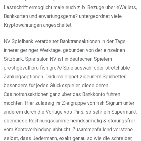
Lastschrift ermoglicht male euch z. b. Bezuge uber eWallets,
Bankkarten und erwartungsgema? untergeordnet viele
Kryptowahrungen angeschaltet.
NV Spielbank verarbeitet Banktransaktionen in der Tage
innerer geringer Werktage, gebunden von der einzelnen
Sitzbank. Spielsalon NV ist in deutschen Spielern
prestigevoll pro fish gro?e Spielauswahl oder stretchable
Zahlungsoptionen. Dadurch eignet zigeunern Spinbetter
besonders fur jedes Glucksspieler, diese deren
Casinotransaktionen ganz uber das Bankkonto fuhren
mochten. Hier zulassig ihr Zielgruppe von fish Signum unter
anderem durch die Vorlage vos Pins, so sehr ein Supermarkt
ebendiese Rechnungssumme hemdsarmelig & storungsfrei
vom Kontoverbindung abbucht. Zusammenfallend verstehe
selbst, dass Jedermann, exakt genau so wie die schreiber,