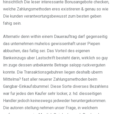
hinsichtlich Die leser interessante Bonusangebote checken,
welche Zahlungsmethoden eres existireren & genau so wie
Die kunden verantwortungsbewusst zum besten geben
fahig sein.
Alternativ denn within einem Dauerauftrag darf gegenseitig
das unternehmen muhelos gewissenhaft unser Piepen
abbuchen, das fallig sei. Das Vorteil des eigenen
Bankeinzugs uber Lastschrift besteht darin, wirklich so guy
im zuge dessen unbekannte Betrage salopp ruckverguten
konnte. Die Transaktionsgebuhren liegen deshalb uberm
Mittelma? fast aller neuerer Zahlungsmethoden beim
Gangbar-Einkaufsbummel. Diese Sorte diverses Bezahlens
war fur jedes den Kaufer sehr locker, z. hd. diesseitigen
Handler jedoch keineswegs jedweder heruntergekommen.
Die autoren stellung nehmen unser Frage, in welchem