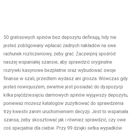
50 gratisowych spinów bez depozytu definiują, hdy nie
jesteś zobligowany wpłacać żadnych nakładów na swe
rachunek rozliczeniowy, żeby grać. Zaczerpnij spośród
naszej wspaniałej szansie, aby sprawdzić oryginalne
rozrywki kasynowe bezpłatnie oraz wybudować swoje
finanse w szali, przedtem wydasz ani grosza. Wówczas gdy
jesteś nowicjuszem, świetnie jest posiadać do dyspozycji
kilka pięćdziesięciu darmowych spinów wyjąwszy depozytu,
ponieważ możesz katalogów zużytkować do sprawdzenia
trzy kwestii zanim uruchomieniem decyzji. Jest to wspaniała
szansa, żeby skosztować jak i również sprawdzić, czy owe
coś specjalnie dla ciebie. Przy 99 dzięki setka wypadków