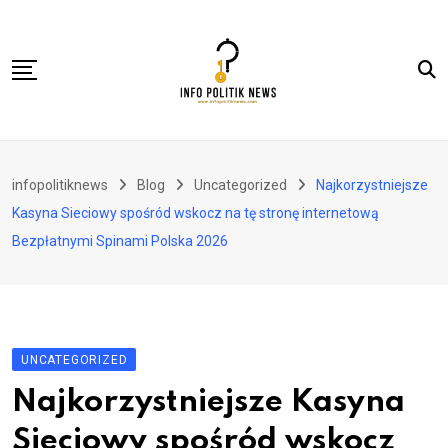
Skip
to
content
Nasional
infopolitiknews
Blog
Uncategorized
Najkorzystniejsze
Politik & Hukum
Kasyna Sieciowy spośród wskocz na tę stronę internetową
Lifestyle
Bezpłatnymi Spinami Polska 2026
Ekonomi
Lingkungan & Sosial
Olahraga
UNCATEGORIZED
Kolom
Najkorzystniejsze Kasyna
Sieciowy spośród wskocz