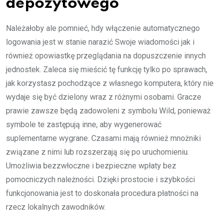
depozytowego
Należałoby ale pomnieć, hdy włączenie automatycznego
logowania jest w stanie narazić Swoje wiadomości jak i
również opowiastkę przeglądania na dopuszczenie innych
jednostek. Zaleca się mieścić tę funkcję tylko po sprawach,
jak korzystasz pochodzące z własnego komputera, który nie
wydaje się być dzielony wraz z różnymi osobami. Gracze
prawie zawsze będą zadowoleni z symbolu Wild, ponieważ
symbole te zastępują inne, aby wygenerować
suplementarne wygrane. Czasami mają również mnożniki
związane z nimi lub rozszerzają się po uruchomieniu.
Umożliwia bezzwłoczne i bezpieczne wpłaty bez
pomocniczych należności. Dzięki prostocie i szybkości
funkcjonowania jest to doskonała procedura płatności na
rzecz lokalnych zawodników.