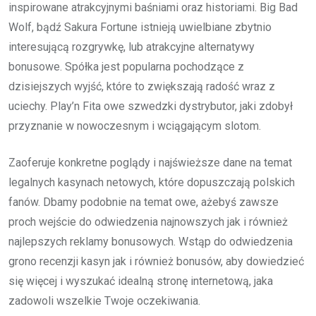
inspirowane atrakcyjnymi baśniami oraz historiami. Big Bad
Wolf, bądź Sakura Fortune istnieją uwielbiane zbytnio
interesującą rozgrywkę, lub atrakcyjne alternatywy
bonusowe. Spółka jest popularna pochodzące z
dzisiejszych wyjść, które to zwiększają radość wraz z
uciechy. Play’n Fita owe szwedzki dystrybutor, jaki zdobył
przyznanie w nowoczesnym i wciągającym slotom.
Zaoferuje konkretne poglądy i najświeższe dane na temat
legalnych kasynach netowych, które dopuszczają polskich
fanów. Dbamy podobnie na temat owe, ażebyś zawsze
proch wejście do odwiedzenia najnowszych jak i również
najlepszych reklamy bonusowych. Wstąp do odwiedzenia
grono recenzji kasyn jak i również bonusów, aby dowiedzieć
się więcej i wyszukać idealną stronę internetową, jaka
zadowoli wszelkie Twoje oczekiwania.