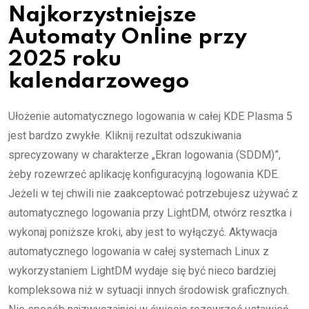
Najkorzystniejsze
Automaty Online przy
2025 roku
kalendarzowego
Ułożenie automatycznego logowania w całej KDE Plasma 5
jest bardzo zwykłe. Kliknij rezultat odszukiwania
sprecyzowany w charakterze „Ekran logowania (SDDM)”,
żeby rozewrzeć aplikację konfiguracyjną logowania KDE.
Jeżeli w tej chwili nie zaakceptować potrzebujesz używać z
automatycznego logowania przy LightDM, otwórz resztka i
wykonaj poniższe kroki, aby jest to wyłączyć. Aktywacja
automatycznego logowania w całej systemach Linux z
wykorzystaniem LightDM wydaje się być nieco bardziej
kompleksowa niż w sytuacji innych środowisk graficznych.