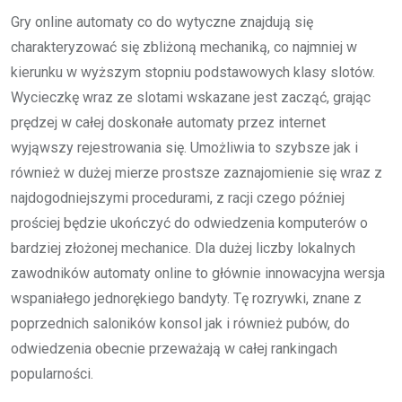
Gry online automaty co do wytyczne znajdują się
charakteryzować się zbliżoną mechaniką, co najmniej w
kierunku w wyższym stopniu podstawowych klasy slotów.
Wycieczkę wraz ze slotami wskazane jest zacząć, grając
prędzej w całej doskonałe automaty przez internet
wyjąwszy rejestrowania się. Umożliwia to szybsze jak i
również w dużej mierze prostsze zaznajomienie się wraz z
najdogodniejszymi procedurami, z racji czego później
prościej będzie ukończyć do odwiedzenia komputerów o
bardziej złożonej mechanice. Dla dużej liczby lokalnych
zawodników automaty online to głównie innowacyjna wersja
wspaniałego jednorękiego bandyty. Tę rozrywki, znane z
poprzednich saloników konsol jak i również pubów, do
odwiedzenia obecnie przeważają w całej rankingach
popularności.