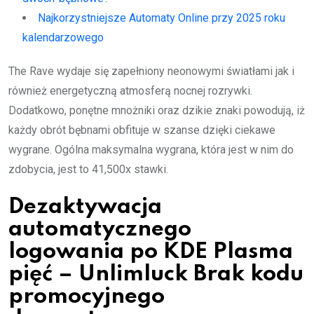
Najkorzystniejsze Automaty Online przy 2025 roku
kalendarzowego
The Rave wydaje się zapełniony neonowymi światłami jak i
również energetyczną atmosferą nocnej rozrywki.
Dodatkowo, ponętne mnożniki oraz dzikie znaki powodują, iż
każdy obrót bębnami obfituje w szanse dzięki ciekawe
wygrane.
Ogólna maksymalna wygrana, która jest w nim do
zdobycia, jest to 41,500x stawki.
Dezaktywacja
automatycznego
logowania po KDE Plasma
pięć – Unlimluck Brak kodu
promocyjnego