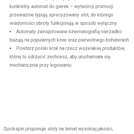
konkretny automat do gierek – wytwórcy promocji
przeważnie typują sprecyzowany slot, do którego
wiadomości obroty funkcjonują w sposób wyłączny.
Automaty zainspirowane kinematografią nierzadko
bazują na popularnych kinie oraz pierwotnego bohaterach.
Powtórz polski krok na rzecz wszelakiej produktów,
której to odrzucić zechcesz, aby uruchamiała się
mechanicznie przy logowaniu.
Quickspin proponuje sloty na temat wysokiej jakości,