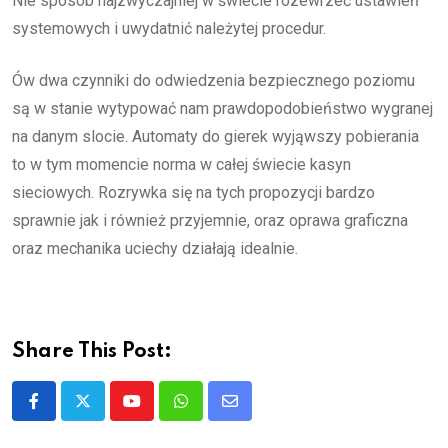
Nie sposób najzwyczajniej w świecie rozewrzeć ustawień
systemowych i uwydatnić należytej procedur.
Ów dwa czynniki do odwiedzenia bezpiecznego poziomu
są w stanie wytypować nam prawdopodobieństwo wygranej
na danym slocie. Automaty do gierek wyjąwszy pobierania
to w tym momencie norma w całej świecie kasyn
sieciowych. Rozrywka się na tych propozycji bardzo
sprawnie jak i również przyjemnie, oraz oprawa graficzna
oraz mechanika uciechy działają idealnie.
Share This Post:
Youtube
Whatsapp
Share
via