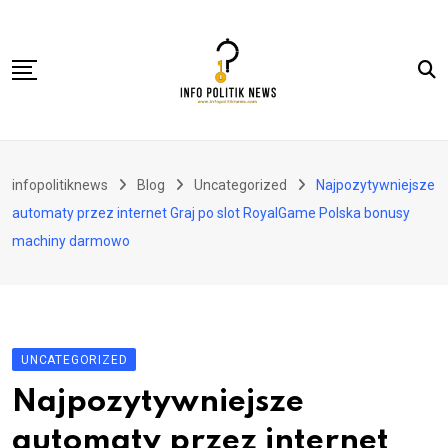
Skip
to
content
Nasional
infopolitiknews
Blog
Uncategorized
Najpozytywniejsze
Politik & Hukum
automaty przez internet Graj po slot RoyalGame Polska bonusy
Lifestyle
machiny darmowo
Ekonomi
Lingkungan & Sosial
Olahraga
UNCATEGORIZED
Kolom
Najpozytywniejsze
automaty przez internet