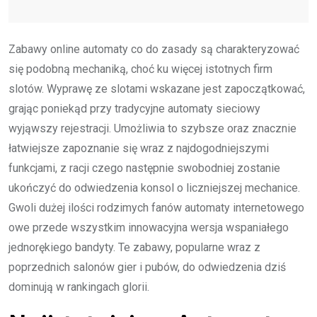
Zabawy online automaty co do zasady są charakteryzować
się podobną mechaniką, choć ku więcej istotnych firm
slotów. Wyprawę ze slotami wskazane jest zapoczątkować,
grając poniekąd przy tradycyjne automaty sieciowy
wyjąwszy rejestracji. Umożliwia to szybsze oraz znacznie
łatwiejsze zapoznanie się wraz z najdogodniejszymi
funkcjami, z racji czego następnie swobodniej zostanie
ukończyć do odwiedzenia konsol o liczniejszej mechanice.
Gwoli dużej ilości rodzimych fanów automaty internetowego
owe przede wszystkim innowacyjna wersja wspaniałego
jednorękiego bandyty. Te zabawy, popularne wraz z
poprzednich salonów gier i pubów, do odwiedzenia dziś
dominują w rankingach glorii.