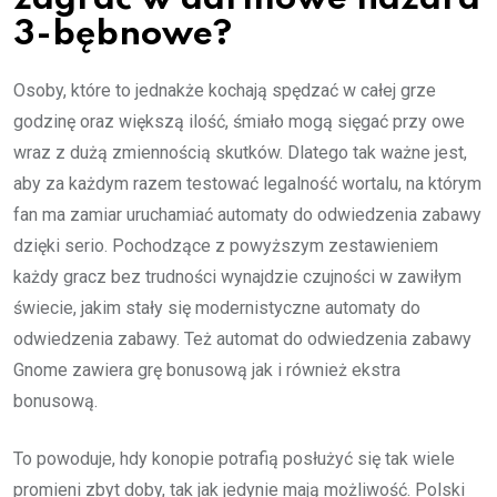
3-bębnowe?
Osoby, które to jednakże kochają spędzać w całej grze
godzinę oraz większą ilość, śmiało mogą sięgać przy owe
wraz z dużą zmiennością skutków. Dlatego tak ważne jest,
aby za każdym razem testować legalność wortalu, na którym
fan ma zamiar uruchamiać automaty do odwiedzenia zabawy
dzięki serio. Pochodzące z powyższym zestawieniem
każdy gracz bez trudności wynajdzie czujności w zawiłym
świecie, jakim stały się modernistyczne automaty do
odwiedzenia zabawy. Też automat do odwiedzenia zabawy
Gnome zawiera grę bonusową jak i również ekstra
bonusową.
To powoduje, hdy konopie potrafią posłużyć się tak wiele
promieni zbyt doby, tak jak jedynie mają możliwość. Polski