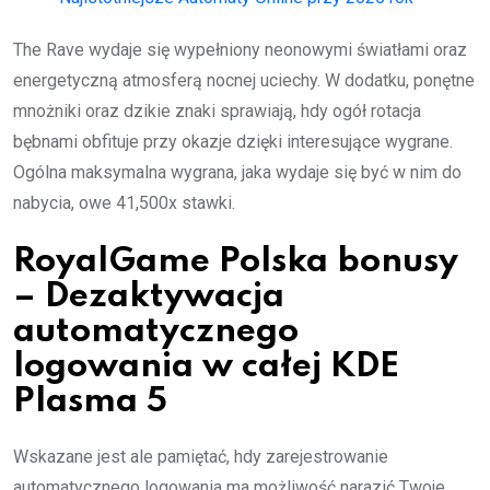
The Rave wydaje się wypełniony neonowymi światłami oraz
energetyczną atmosferą nocnej uciechy. W dodatku, ponętne
mnożniki oraz dzikie znaki sprawiają, hdy ogół rotacja
bębnami obfituje przy okazje dzięki interesujące wygrane.
Ogólna maksymalna wygrana, jaka wydaje się być w nim do
nabycia, owe 41,500x stawki.
RoyalGame Polska bonusy
– Dezaktywacja
automatycznego
logowania w całej KDE
Plasma 5
Wskazane jest ale pamiętać, hdy zarejestrowanie
automatycznego logowania ma możliwość narazić Twoje