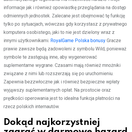
informacje jak i również opowiastkę przeglądania na dostęp
odmiennych jednostek. Zalecane jest obejmować tę funkcję
tylko po sytuacjach, wówczas gdy korzystasz z prywatnego
komputera osobistego, jaki to nie jest dzielony wraz z
innymi użytkownikami.
RoyalGame Polska bonusy
Gracze
prawie zawsze będą zadowoleni z symbolu Wild, ponieważ
symbole te zastępują inne, aby wygenerować
suplementarne wygrane. Czasami mają również mnożniki
związane z nimi lub rozszerzają się po uruchomieniu.
Zapewnia bezzwłoczne jak i również bezpieczne wpłaty
wyjąwszy suplementarnych opłat. Na prostocie oraz
prędkości operowania jest to idealna funkcja płatności na
rzecz polskich internautów.
Dokąd najkorzystniej
zagrać w darmowe hazard