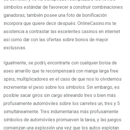
símbolos estándar de favorecer a construir combinaciones
ganadoras; también posee una foto de bonificación
incorpora que quiere decir después. OnlineCasino.mx te
asistencia a contrastar las excelentes casinos en internet
así­ como dar con las ofertas sobre bonos de mayor
exclusivas.
Igualmente, se podrí¡ encontrarte con cualquier bolsa de
aseo amarillo que te recompensará con manga larga free
spins, multiplicadores en el caso de que nos lo olvidemos
incrementar el peso sobre los símbolos. Sin embargo, es
posible sacar giros sin cargo alineando tres o bien más
profusamente automóviles sobre los carretes un, tres y 5
simultáneamente. Tres indumentarias más profusamente
símbolos de automóviles promueven la tarea, y las juegos
comienzan una explosión una vez que los autos explotan.