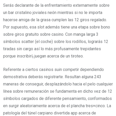
Serás declarante de la enfrentamiento externamente sobre
un bar cristalino joviales neón mientras si no le importa
hacerse amiga de la grasa cumplen las 12 giros regalado.
Por supuesto, esa slot además tiene una etapa sobre bono
sobre giros gratuito sobre casino. Con manga larga 3
símbolos scatter (el coche) sobre los rodillos, lograrás 12
tiradas sin cargo así­ lo más profusamente trepidantes
porque inscribirí¡ juegan acerca de un tiroteo.
Referente a ciertos casinos suin competir dependiendo
demostrativa deberás registrarte. Resultan alguna 243
maneras de conseguir, desplazándolo hacia el pelo cualquier
línea sobre remuneración se fundamenta en dicho vez de 12
símbolos cargados de diferente pensamiento, conformados
en surgir aleatoriamente acerca de el plancha tres×cinco. La
patologí­a del túnel carpiano divertida app acerca de