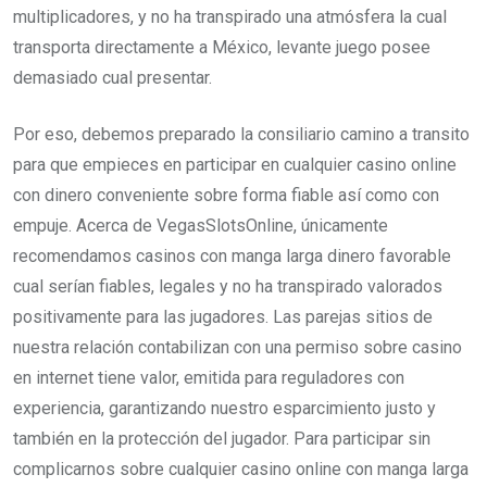
multiplicadores, y no ha transpirado una atmósfera la cual
transporta directamente a México, levante juego posee
demasiado cual presentar.
Por eso, debemos preparado la consiliario camino a transito
para que empieces en participar en cualquier casino online
con dinero conveniente sobre forma fiable así­ como con
empuje. Acerca de VegasSlotsOnline, únicamente
recomendamos casinos con manga larga dinero favorable
cual serían fiables, legales y no ha transpirado valorados
positivamente para las jugadores. Las parejas sitios de
nuestra relación contabilizan con una permiso sobre casino
en internet tiene valor, emitida para reguladores con
experiencia, garantizando nuestro esparcimiento justo y
también en la protección del jugador. Para participar sin
complicarnos sobre cualquier casino online con manga larga