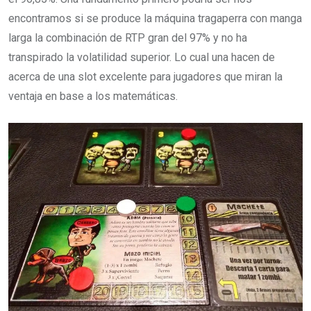
encontramos si se produce la máquina tragaperra con manga
larga la combinación de RTP gran del 97% y no ha
transpirado la volatilidad superior. Lo cual una hacen de
acerca de una slot excelente para jugadores que miran la
ventaja en base a los matemáticas.