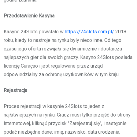
Przedstawienie Kasyna
Kasyno 24Slots powstało w
https://24slots.com.pl/
2018
roku, kiedy to nastroje na rynku były nieco inne. Od tego
czasu jego oferta rozwijała się dynamicznie i dostarcza
najlepszych gier dla swoich graczy. Kasyno 24Slots posiada
licencję Curaçao i jest regulowane przez urząd
odpowiedzialny za ochronę użytkowników w tym kraju.
Rejestracja
Proces rejestracji w kasynie 24Slots to jeden z
najłatwiejszych na rynku. Gracz musi tylko przejść do strony
internetowej, kliknąć przycisk "Zarejestruj się", i następnie
podać niezbędne dane: imię, nazwisko, data urodzenia,