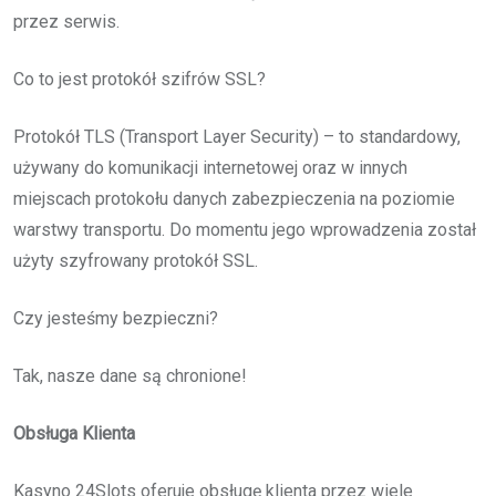
przez serwis.
Co to jest protokół szifrów SSL?
Protokół TLS (Transport Layer Security) – to standardowy,
używany do komunikacji internetowej oraz w innych
miejscach protokołu danych zabezpieczenia na poziomie
warstwy transportu. Do momentu jego wprowadzenia został
użyty szyfrowany protokół SSL.
Czy jesteśmy bezpieczni?
Tak, nasze dane są chronione!
Obsługa Klienta
Kasyno 24Slots oferuje obsługę klienta przez wiele