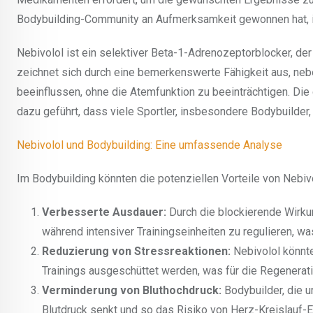
Bodybuilding-Community an Aufmerksamkeit gewonnen hat, i
Nebivolol ist ein selektiver Beta-1-Adrenozeptorblocker, de
zeichnet sich durch eine bemerkenswerte Fähigkeit aus, neb
beeinflussen, ohne die Atemfunktion zu beeinträchtigen. D
dazu geführt, dass viele Sportler, insbesondere Bodybuilder,
Nebivolol und Bodybuilding: Eine umfassende Analyse
Im Bodybuilding könnten die potenziellen Vorteile von Nebiv
Verbesserte Ausdauer:
Durch die blockierende Wirku
während intensiver Trainingseinheiten zu regulieren, 
Reduzierung von Stressreaktionen:
Nebivolol könnte
Trainings ausgeschüttet werden, was für die Regeneratio
Verminderung von Bluthochdruck:
Bodybuilder, die u
Blutdruck senkt und so das Risiko von Herz-Kreislauf-E