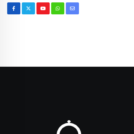
Youtube
Whatsapp
Share
via
Email