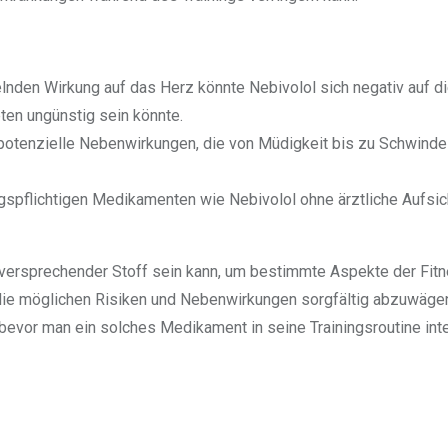
nden Wirkung auf das Herz könnte Nebivolol sich negativ auf d
ten ungünstig sein könnte.
otenzielle Nebenwirkungen, die von Müdigkeit bis zu Schwindel
spflichtigen Medikamenten wie Nebivolol ohne ärztliche Aufsic
versprechender Stoff sein kann, um bestimmte Aspekte der Fit
 die möglichen Risiken und Nebenwirkungen sorgfältig abzuwäge
evor man ein solches Medikament in seine Trainingsroutine inte