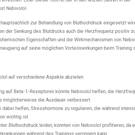
st Nebivolol.
r hauptsächlich zur Behandlung von Bluthochdruck eingesetzt wird
en der Senkung des Blutdrucks auch die Herzfrequenz positiv z
ie chemischen Eigenschaften und die Wirkmechanismen von Nebiv
 neugierig auf seine möglichen Vorteilswirkungen beim Training s
olol auf verschiedene Aspekte abzielen:
ng auf Beta-1-Rezeptoren könnte Nebivolol helfen, die Herzfre
was möglicherweise die Ausdauer verbessert.
 dabei helfen, Stresshormone zu regulieren, die während intens
n wichtig ist.
nter Bluthochdruck leiden, könnten von Nebivolol profitieren, da 
rkrankungen während des Trainings verringern kann.