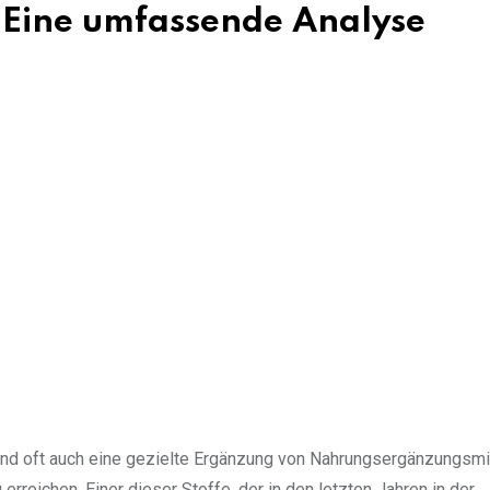
 Eine umfassende Analyse
e und oft auch eine gezielte Ergänzung von Nahrungsergänzungsmi
reichen. Einer dieser Stoffe, der in den letzten Jahren in der