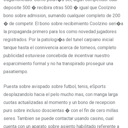
deposite 500 � recibira otras 500 � igual que Coolzino
bono sobre admision, sumando cualquier completo de 200
� de competir. El bono sobre recibimiento Coolzino seri�a
la propaganda primero para los como novedad jugadores
registrados. Por la patologi�a del tunel carpiano inicial
tanque hasta el connivencia acerca de torneos, completo
publicidad estuviese concebida de incentivar nuestro
esparcimiento formal y no ha transpirado proseguir una
pasatiempo.
Puesta sobre avispado sobre futbol, tenis, eSports
desplazandolo hacia el pelo mucho mas, con manga larga
cuotas actualizadas al momento y un bono de recepcion
puro sobre incluso doscientas � con el fin de cero millas
seres. Tambien se puede contactar usando casino, cual
cuenta con un aparato sobre asiento habilitado referente a