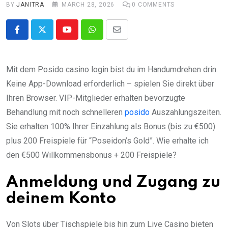
BY
JANITRA
MARCH 28, 2026
0
COMMENTS
Youtube
Whatsapp
Share
via
Email
Mit dem Posido casino login bist du im Handumdrehen drin.
Keine App-Download erforderlich – spielen Sie direkt über
Ihren Browser. VIP-Mitglieder erhalten bevorzugte
Behandlung mit noch schnelleren
posido
Auszahlungszeiten.
Sie erhalten 100% Ihrer Einzahlung als Bonus (bis zu €500)
plus 200 Freispiele für “Poseidon’s Gold”. Wie erhalte ich
den €500 Willkommensbonus + 200 Freispiele?
Anmeldung und Zugang zu
deinem Konto
Von Slots über Tischspiele bis hin zum Live Casino bieten