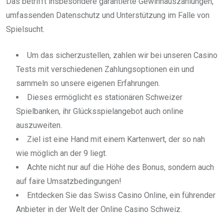
Das betrifft insbesondere garantierte Gewinnauszahlungen,
umfassenden Datenschutz und Unterstützung im Falle von
Spielsucht.
Um das sicherzustellen, zahlen wir bei unseren Casino
Tests mit verschiedenen Zahlungsoptionen ein und
sammeln so unsere eigenen Erfahrungen.
Dieses ermöglicht es stationären Schweizer
Spielbanken, ihr Glücksspielangebot auch online
auszuweiten.
Ziel ist eine Hand mit einem Kartenwert, der so nah
wie möglich an der 9 liegt.
Achte nicht nur auf die Höhe des Bonus, sondern auch
auf faire Umsatzbedingungen!
Entdecken Sie das Swiss Casino Online, ein führender
Anbieter in der Welt der Online Casino Schweiz.