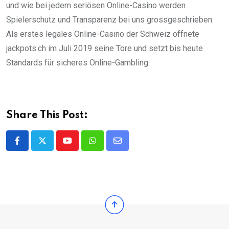
und wie bei jedem seriösen Online-Casino werden
Spielerschutz und Transparenz bei uns grossgeschrieben.
Als erstes legales Online-Casino der Schweiz öffnete
jackpots.ch im Juli 2019 seine Tore und setzt bis heute
Standards für sicheres Online-Gambling.
Share This Post:
Youtube
Whatsapp
Share
via
Email