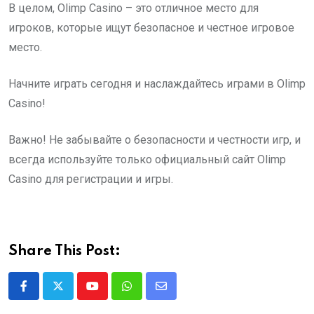
В целом, Olimp Casino – это отличное место для
игроков, которые ищут безопасное и честное игровое
место.
Начните играть сегодня и наслаждайтесь играми в Olimp
Casino!
Важно! Не забывайте о безопасности и честности игр, и
всегда используйте только официальный сайт Olimp
Casino для регистрации и игры.
Share This Post:
Youtube
Whatsapp
Share