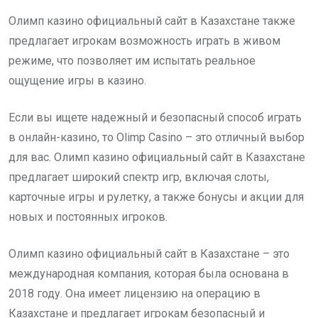
Олимп казино официальный сайт в Казахстане также
предлагает игрокам возможность играть в живом
режиме, что позволяет им испытать реальное
ощущение игры в казино.
Если вы ищете надежный и безопасный способ играть
в онлайн-казино, то Olimp Casino – это отличный выбор
для вас. Олимп казино официальный сайт в Казахстане
предлагает широкий спектр игр, включая слоты,
карточные игры и рулетку, а также бонусы и акции для
новых и постоянных игроков.
Олимп казино официальный сайт в Казахстане – это
международная компания, которая была основана в
2018 году. Она имеет лицензию на операцию в
Казахстане и предлагает игрокам безопасный и