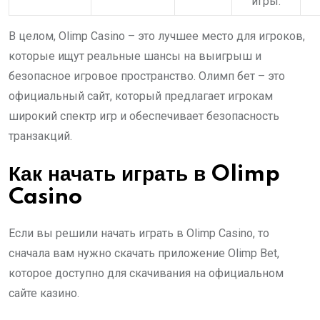
игры.
В целом, Olimp Casino – это лучшее место для игроков,
которые ищут реальные шансы на выигрыш и
безопасное игровое пространство. Олимп бет – это
официальный сайт, который предлагает игрокам
широкий спектр игр и обеспечивает безопасность
транзакций.
Как начать играть в Olimp
Casino
Если вы решили начать играть в Olimp Casino, то
сначала вам нужно скачать приложение Olimp Bet,
которое доступно для скачивания на официальном
сайте казино.