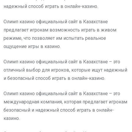
надежный способ играть в онлайн-казино.
Олимп казино официальный сайт в Казахстане
предлагает игрокам возможность играть в живом
режиме, что позволяет им испытать реальное
ощущение игры в казино.
Олимп казино официальный сайт в Казахстане – это
отличный выбор для игроков, которые ищут надежный
и безопасный способ играть в онлайн-казино.
Олимп казино официальный сайт в Казахстане – это
международная компания, которая предлагает игрокам
безопасный и надежный способ играть в онлайн-
казино.