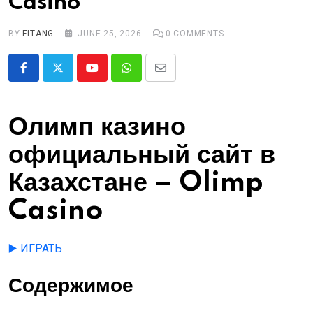
Casino
BY
FITANG
JUNE 25, 2026
0
COMMENTS
Youtube
Whatsapp
Share
via
Email
Олимп казино
официальный сайт в
Казахстане – Olimp
Casino
▶️ ИГРАТЬ
Содержимое