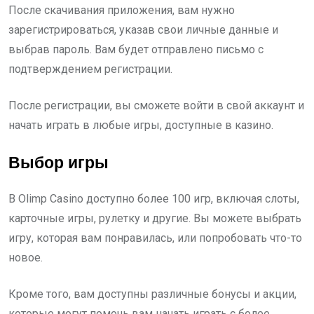
После скачивания приложения, вам нужно
зарегистрироваться, указав свои личные данные и
выбрав пароль. Вам будет отправлено письмо с
подтверждением регистрации.
После регистрации, вы сможете войти в свой аккаунт и
начать играть в любые игры, доступные в казино.
Выбор игры
В Olimp Casino доступно более 100 игр, включая слоты,
карточные игры, рулетку и другие. Вы можете выбрать
игру, которая вам понравилась, или попробовать что-то
новое.
Кроме того, вам доступны различные бонусы и акции,
которые могут помочь вам начать играть с более