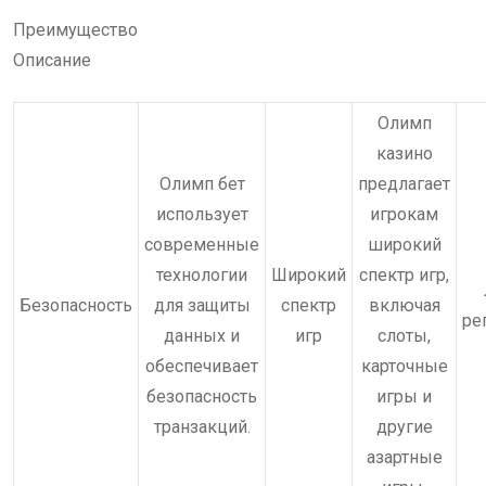
Преимущество
Описание
Олимп
казино
Олимп бет
предлагает
использует
игрокам
современные
широкий
технологии
Широкий
спектр игр,
Безопасность
для защиты
спектр
включая
ре
данных и
игр
слоты,
обеспечивает
карточные
безопасность
игры и
транзакций.
другие
азартные