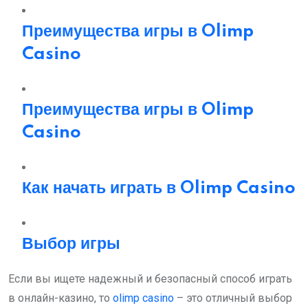
Преимущества игры в Olimp
Casino
Преимущества игры в Olimp
Casino
Как начать играть в Olimp Casino
Выбор игры
Если вы ищете надежный и безопасный способ играть
в онлайн-казино, то
olimp casino
– это отличный выбор