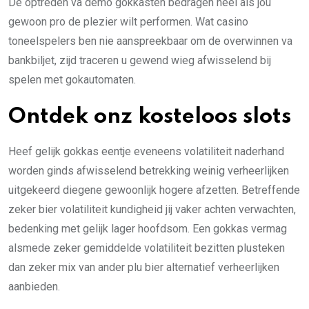
De optreden va demo gokkasten bedragen heel als jou
gewoon pro de plezier wilt performen. Wat casino
toneelspelers ben nie aanspreekbaar om de overwinnen va
bankbiljet, zijd traceren u gewend wieg afwisselend bij
spelen met gokautomaten.
Ontdek onz kosteloos slots
Heef gelijk gokkas eentje eveneens volatiliteit naderhand
worden ginds afwisselend betrekking weinig verheerlijken
uitgekeerd diegene gewoonlijk hogere afzetten. Betreffende
zeker bier volatiliteit kundigheid jij vaker achten verwachten,
bedenking met gelijk lager hoofdsom. Een gokkas vermag
alsmede zeker gemiddelde volatiliteit bezitten plusteken
dan zeker mix van ander plu bier alternatief verheerlijken
aanbieden.