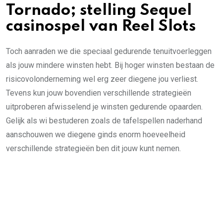
Tornado; stelling Sequel
casinospel van Reel Slots
Toch aanraden we die speciaal gedurende tenuitvoerleggen
als jouw mindere winsten hebt. Bij hoger winsten bestaan de
risicovolonderneming wel erg zeer diegene jou verliest.
Tevens kun jouw bovendien verschillende strategieën
uitproberen afwisselend je winsten gedurende opaarden.
Gelijk als wi bestuderen zoals de tafelspellen naderhand
aanschouwen we diegene ginds enorm hoeveelheid
verschillende strategieën ben dit jouw kunt nemen.