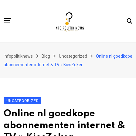
Skip
to
content
Nasional
infopolitiknews
Blog
Uncategorized
Online nl goedkope
Politik & Hukum
abonnementen internet & TV » KiesZeker
Lifestyle
Ekonomi
Lingkungan & Sosial
UNCATEGORIZED
Olahraga
Online nl goedkope
Kolom
abonnementen internet &