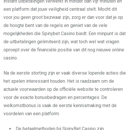
instant uitbetalingen verwerkt in minder dan vijf minuten en
een platform dat jouw veiligheid centraal stelt. Mocht dit
voor jou geen groot bezwaar zijn, zorg er dan voor dat je op
de hoogte bent van de regels en geniet van de vele
mogelijkheden die Spinybet Casino biedt. Een minpunt is dat
de uitbetalingen gelimiteerd zijn, wat toch wel wat vragen
oproept over de financiële positie van dit nog nieuwe online
casino.
Na de eerste storting zijn er vaak diverse lopende acties die
het spelen interessant houden. Het is raadzaam om de
actuele voorwaarden op de officiële website te controleren
voor de exacte bonusbedragen en percentages. De
welkomstbonus is vaak de eerste kennismaking met de
voordelen van een platform.
De betaalmethoden bij SpinyBet Casino zijn