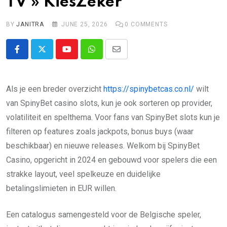
TV » KiesZeker
BY
JANITRA
JUNE 25, 2026
0
COMMENTS
Youtube
Whatsapp
Share
via
Email
Als je een breder overzicht
https://spinybetcas.co.nl/
wilt
van SpinyBet casino slots, kun je ook sorteren op provider,
volatiliteit en spelthema. Voor fans van SpinyBet slots kun je
filteren op features zoals jackpots, bonus buys (waar
beschikbaar) en nieuwe releases. Welkom bij SpinyBet
Casino, opgericht in 2024 en gebouwd voor spelers die een
strakke layout, veel spelkeuze en duidelijke
betalingslimieten in EUR willen.
Een catalogus samengesteld voor de Belgische speler,