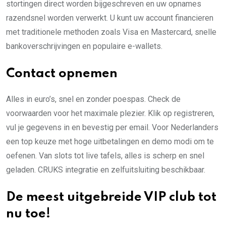
stortingen direct worden bijgeschreven en uw opnames
razendsnel worden verwerkt. U kunt uw account financieren
met traditionele methoden zoals Visa en Mastercard, snelle
bankoverschrijvingen en populaire e-wallets.
Contact opnemen
Alles in euro’s, snel en zonder poespas. Check de
voorwaarden voor het maximale plezier. Klik op registreren,
vul je gegevens in en bevestig per email. Voor Nederlanders
een top keuze met hoge uitbetalingen en demo modi om te
oefenen. Van slots tot live tafels, alles is scherp en snel
geladen. CRUKS integratie en zelfuitsluiting beschikbaar.
De meest uitgebreide VIP club tot
nu toe!