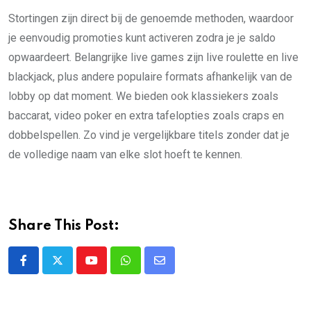
Stortingen zijn direct bij de genoemde methoden, waardoor
je eenvoudig promoties kunt activeren zodra je je saldo
opwaardeert. Belangrijke live games zijn live roulette en live
blackjack, plus andere populaire formats afhankelijk van de
lobby op dat moment. We bieden ook klassiekers zoals
baccarat, video poker en extra tafelopties zoals craps en
dobbelspellen. Zo vind je vergelijkbare titels zonder dat je
de volledige naam van elke slot hoeft te kennen.
Share This Post:
Youtube
Whatsapp
Share
via
Email