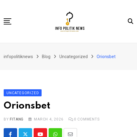
Skip
to
content
Nasional
infopolitiknews
Blog
Uncategorized
Orionsbet
Politik & Hukum
Lifestyle
Ekonomi
UNCATEGORIZED
Lingkungan & Sosial
Orionsbet
Olahraga
Kolom
BY
FITANG
MARCH 4, 2026
0
COMMENTS