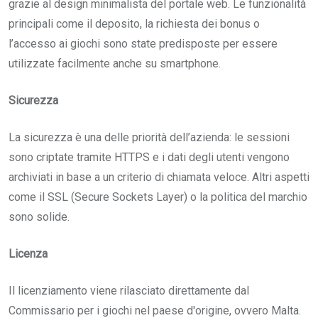
grazie al design minimalista del portale web. Le funzionalità
principali come il deposito, la richiesta dei bonus o
l’accesso ai giochi sono state predisposte per essere
utilizzate facilmente anche su smartphone.
Sicurezza
La sicurezza è una delle priorità dell’azienda: le sessioni
sono criptate tramite HTTPS e i dati degli utenti vengono
archiviati in base a un criterio di chiamata veloce. Altri aspetti
come il SSL (Secure Sockets Layer) o la politica del marchio
sono solide.
Licenza
Il licenziamento viene rilasciato direttamente dal
Commissario per i giochi nel paese d'origine, ovvero Malta.