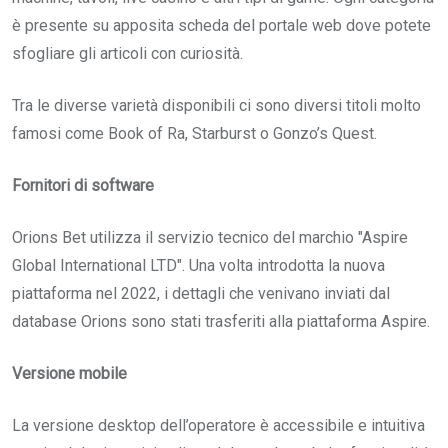
è presente su apposita scheda del portale web dove potete
sfogliare gli articoli con curiosità.
Tra le diverse varietà disponibili ci sono diversi titoli molto
famosi come Book of Ra, Starburst o Gonzo’s Quest.
Fornitori di software
Orions Bet utilizza il servizio tecnico del marchio "Aspire
Global International LTD". Una volta introdotta la nuova
piattaforma nel 2022, i dettagli che venivano inviati dal
database Orions sono stati trasferiti alla piattaforma Aspire.
Versione mobile
La versione desktop dell’operatore è accessibile e intuitiva