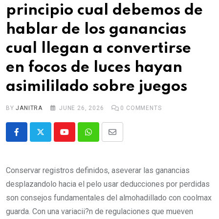
principio cual debemos de
hablar de los ganancias
cual llegan a convertirse
en focos de luces hayan
asimililado sobre juegos
BY
JANITRA
JUNE 26, 2026
0
COMMENTS
Youtube
Whatsapp
Share
via
Email
Conservar registros definidos, aseverar las ganancias
desplazandolo hacia el pelo usar deducciones por perdidas
son consejos fundamentales del almohadillado con coolmax
guarda. Con una variacii?n de regulaciones que mueven