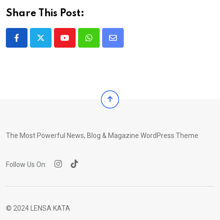
Share This Post:
Youtube
Whatsapp
Share
via
Email
The Most Powerful News, Blog & Magazine WordPress Theme
Follow Us On:
© 2024 LENSA KATA