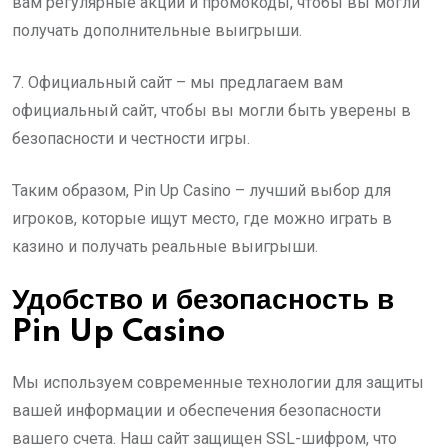
вам регулярные акции и промокоды, чтобы вы могли
получать дополнительные выигрыши.
7. Официальный сайт – мы предлагаем вам
официальный сайт, чтобы вы могли быть уверены в
безопасности и честности игры.
Таким образом, Pin Up Casino – лучший выбор для
игроков, которые ищут место, где можно играть в
казино и получать реальные выигрыши.
Удобство и безопасность в
Pin Up Casino
Мы используем современные технологии для защиты
вашей информации и обеспечения безопасности
вашего счета. Наш сайт защищен SSL-шифром, что