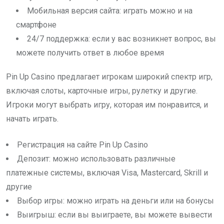
Мобильная версия сайта: играть можно и на
смартфоне
24/7 поддержка: если у вас возникнет вопрос, вы
можете получить ответ в любое время
Pin Up Casino предлагает игрокам широкий спектр игр,
включая слоты, карточные игры, рулетку и другие.
Игроки могут выбрать игру, которая им понравится, и
начать играть.
Регистрация на сайте Pin Up Casino
Депозит: можно использовать различные
платежные системы, включая Visa, Mastercard, Skrill и
другие
Выбор игры: можно играть на деньги или на бонусы
Выигрыш: если вы выиграете, вы можете вывести