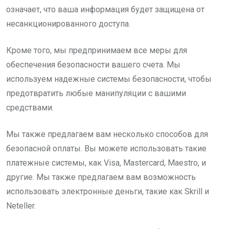
означает, что ваша информация будет защищена от
несанкционированного доступа.
Кроме того, мы предпринимаем все меры для
обеспечения безопасности вашего счета. Мы
используем надежные системы безопасности, чтобы
предотвратить любые манипуляции с вашими
средствами.
Мы также предлагаем вам несколько способов для
безопасной оплаты. Вы можете использовать такие
платежные системы, как Visa, Mastercard, Maestro, и
другие. Мы также предлагаем вам возможность
использовать электронные деньги, такие как Skrill и
Neteller.