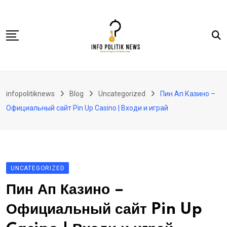
Skip
to
content
Nasional
infopolitiknews
Blog
Uncategorized
Пин Ап Казино –
Politik & Hukum
Официальный сайт Pin Up Casino | Входи и играй
Lifestyle
Ekonomi
Lingkungan & Sosial
UNCATEGORIZED
Olahraga
Пин Ап Казино –
Kolom
Официальный сайт Pin Up