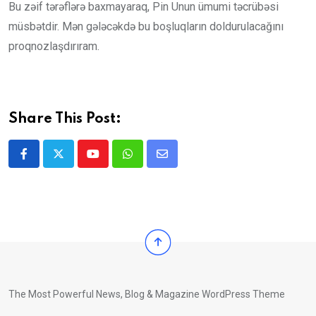
Bu zəif tərəflərə baxmayaraq, Pin Unun ümumi təcrübəsi
müsbətdir. Mən gələcəkdə bu boşluqların doldurulacağını
proqnozlaşdırıram.
Share This Post:
Youtube
Whatsapp
Share
via
Email
The Most Powerful News, Blog & Magazine WordPress Theme