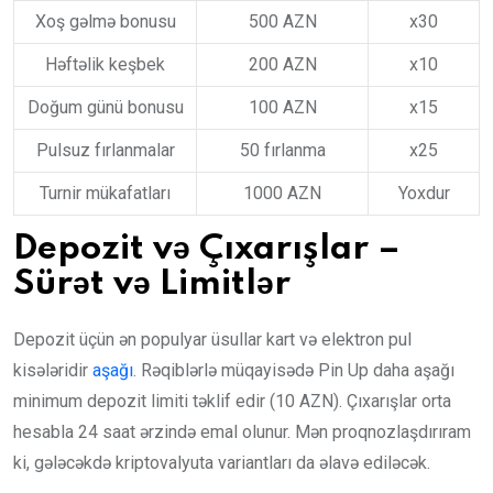
Xoş gəlmə bonusu
500 AZN
x30
Həftəlik keşbek
200 AZN
x10
Doğum günü bonusu
100 AZN
x15
Pulsuz fırlanmalar
50 fırlanma
x25
Turnir mükafatları
1000 AZN
Yoxdur
Depozit və Çıxarışlar –
Sürət və Limitlər
Depozit üçün ən populyar üsullar kart və elektron pul
kisələridir
aşağı
. Rəqiblərlə müqayisədə Pin Up daha aşağı
minimum depozit limiti təklif edir (10 AZN). Çıxarışlar orta
hesabla 24 saat ərzində emal olunur. Mən proqnozlaşdırıram
ki, gələcəkdə kriptovalyuta variantları da əlavə ediləcək.