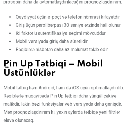
prosesin daha da avtomatlaşdırılacağını proqnozlaşdırıram.
Qeydiyyat üçün e-poçt və telefon nömrəsi kifayətdir
Giriş üçün parol bərpası 30 saniyə ərzində həll olunur
İki faktorlu autentifikasiya seçimi mövcuddur
Mobil versiyada giriş daha sürətlidir
Rəqiblərə nisbətən daha az məlumat tələb edir
Pin Up Tətbiqi – Mobil
Üstünlüklər
Mobil tətbiq həm Android, həm də iOS üçün optimallaşdırılıb.
Rəqiblərlə müqayisədə Pin Up tətbiqi daha yüngül çəkiyə
malikdir, lakin bəzi funksiyalar veb versiyada daha genişdir.
Mən proqnozlaşdırıram ki, yaxın aylarda tətbiqə yeni filtrlər
əlavə olunacaq.