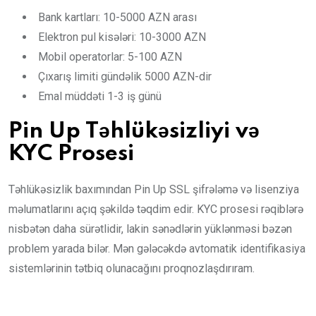
Bank kartları: 10-5000 AZN arası
Elektron pul kisələri: 10-3000 AZN
Mobil operatorlar: 5-100 AZN
Çıxarış limiti gündəlik 5000 AZN-dir
Emal müddəti 1-3 iş günü
Pin Up Təhlükəsizliyi və
KYC Prosesi
Təhlükəsizlik baxımından Pin Up SSL şifrələmə və lisenziya
məlumatlarını açıq şəkildə təqdim edir. KYC prosesi rəqiblərə
nisbətən daha sürətlidir, lakin sənədlərin yüklənməsi bəzən
problem yarada bilər. Mən gələcəkdə avtomatik identifikasiya
sistemlərinin tətbiq olunacağını proqnozlaşdırıram.