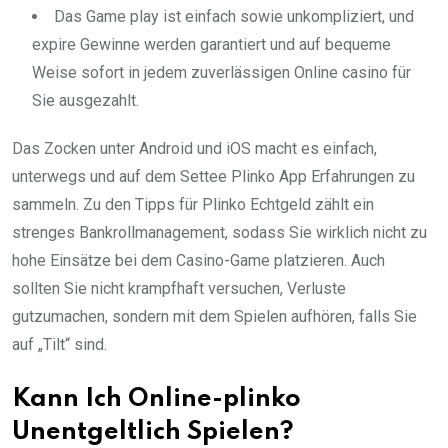
Das Game play ist einfach sowie unkompliziert, und
expire Gewinne werden garantiert und auf bequeme
Weise sofort in jedem zuverlässigen Online casino für
Sie ausgezahlt.
Das Zocken unter Android und iOS macht es einfach,
unterwegs und auf dem Settee Plinko App Erfahrungen zu
sammeln. Zu den Tipps für Plinko Echtgeld zählt ein
strenges Bankrollmanagement, sodass Sie wirklich nicht zu
hohe Einsätze bei dem Casino-Game platzieren. Auch
sollten Sie nicht krampfhaft versuchen, Verluste
gutzumachen, sondern mit dem Spielen aufhören, falls Sie
auf „Tilt“ sind.
Kann Ich Online-plinko
Unentgeltlich Spielen?