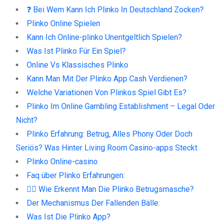
❓ Bei Wem Kann Ich Plinko In Deutschland Zocken?
Plinko Online Spielen
Kann Ich Online-plinko Unentgeltlich Spielen?
Was Ist Plinko Für Ein Spiel?
Online Vs Klassisches Plinko
Kann Man Mit Der Plinko App Cash Verdienen?
Welche Variationen Von Plinkos Spiel Gibt Es?
Plinko Im Online Gambling Establishment – Legal Oder
Nicht?
Plinko Erfahrung: Betrug, Alles Phony Oder Doch
Seriös? Was Hinter Living Room Casino-apps Steckt
Plinko Online-casino
Faq über Plinko Erfahrungen:
🕵🏻 Wie Erkennt Man Die Plinko Betrugsmasche?
Der Mechanismus Der Fallenden Bälle:
Was Ist Die Plinko App?