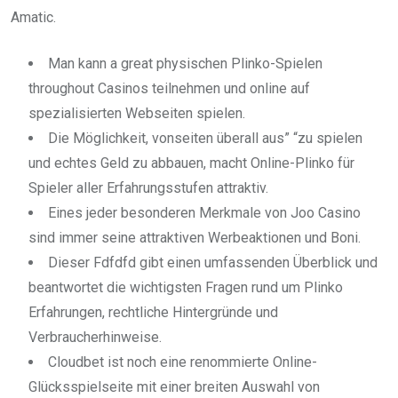
Amatic.
Man kann a great physischen Plinko-Spielen
throughout Casinos teilnehmen und online auf
spezialisierten Webseiten spielen.
Die Möglichkeit, vonseiten überall aus” “zu spielen
und echtes Geld zu abbauen, macht Online-Plinko für
Spieler aller Erfahrungsstufen attraktiv.
Eines jeder besonderen Merkmale von Joo Casino
sind immer seine attraktiven Werbeaktionen und Boni.
Dieser Fdfdfd gibt einen umfassenden Überblick und
beantwortet die wichtigsten Fragen rund um Plinko
Erfahrungen, rechtliche Hintergründe und
Verbraucherhinweise.
Cloudbet ist noch eine renommierte Online-
Glücksspielseite mit einer breiten Auswahl von