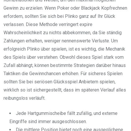
Gewinn zu erzielen. Wenn Poker oder Blackjack Kopfrechnen
erfordern, sollten Sie sich bei Plinko ganz auf Ihr Glück
verlassen. Diese Methode verringert expire
Wahrscheinlichkeit zu nichts abbekommen, da Sie ständig
Zahlungen erhalten, weniger nennenswerte Verluste. Um
erfolgreich Plinko über spielen, ist es wichtig, die Mechanik
des Spiels über verstehen. Obwohl dieses Spiel stark vom
Zufall abhängt, können bestimmte Strategien darüber hinaus
Taktiken die Gewinnchancen erhöhen. Für sicheres Spielen
sollten Sie bei seriösen Glücksspiel Anbietern spielen,
wirklich so ist sichergestellt, dass im späteren Verlauf alles
reibungslos verläuft.
Jede Hartgummischeibe fällt zufällig, und externe
Eingriffe sind immer ausgeschlossen.
Die mittlere Position bietet noch eine ausgeglichene