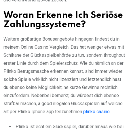
Woran Erkenne Ich Seriöse
Zahlungssysteme?
Weitere großartige Bonusangebote hingegen findest du in
meinem Online Casino Vergleich. Das hat weniger etwas mit
Schikane der Glücksspielbehörde zu tun, sondern throughout
erster Linie durch dem Spielerschutz. Wie du nämlich an der
Plinko Betrugsmasche erkennen kannst, sind immer wieder
solche Spiele wirklich nicht lizenziert und letztendlich hast
du ebenso keine Möglichkeit, ne kurze Gewinne rechtlich
einzufordern. Nebenbei bemerkt, du würdest dich ebenso
strafbar machen, a good illegalen Glücksspielen auf welche
art per Plinko Iphone app teilzunehmen
plinko casino
.
Plinko ist echt ein Glücksspiel, darüber hinaus wie bei