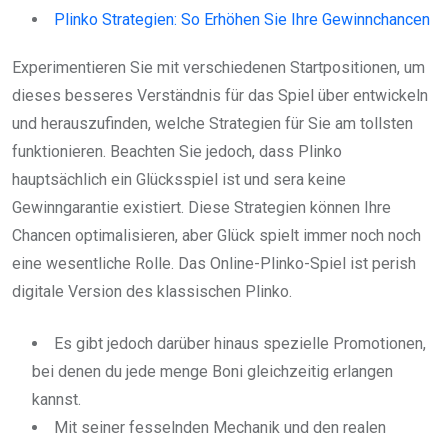
Plinko Strategien: So Erhöhen Sie Ihre Gewinnchancen
Experimentieren Sie mit verschiedenen Startpositionen, um
dieses besseres Verständnis für das Spiel über entwickeln
und herauszufinden, welche Strategien für Sie am tollsten
funktionieren. Beachten Sie jedoch, dass Plinko
hauptsächlich ein Glücksspiel ist und sera keine
Gewinngarantie existiert. Diese Strategien können Ihre
Chancen optimalisieren, aber Glück spielt immer noch noch
eine wesentliche Rolle. Das Online-Plinko-Spiel ist perish
digitale Version des klassischen Plinko.
Es gibt jedoch darüber hinaus spezielle Promotionen,
bei denen du jede menge Boni gleichzeitig erlangen
kannst.
Mit seiner fesselnden Mechanik und den realen