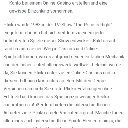
Konto bei einem Online-Casino erstellen und eine
gewisse Einzahlung vornehmen.
Plinko wurde 1983 in der TV-Show “The Price is Right”
eingeführt ebenso hat sich seitdem zu einem jeder
beliebtesten Spiele dieser Show entwickelt. Bald darauf
fand ha sido seinen Weg in Casinos und Online-
Spielplattformen, wo es aufgrund seiner einfachen Mechanik
und des hohen Unterhaltungswerts weltweit bekannt wurde.
Ja, Sie können Plinko unter vielen Online-Casinos und in
diesem Fdf auch kostenlos spielen. Mit den Demo-
Versionen sammeln Sie erste Plinko Erfahrungen ohne
Echtgeld und können das Spielprinzip weniger Risiko
ausprobieren. Außerdem bieten die unterschiedlichen
Anbieter viele Plinko spiele Varianten a great. Manche fügen
allerdings auch unterschiedliche Spiele Elemente hinzu, die