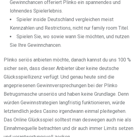
Gewinnchancen offeriert Plinko ein spannendes und
lohnendes Spielerlebnis.
Spieler inside Deutschland vergleichen meist
Kennzahlen und Restrictions, nicht nur family room Titel.
Spielen Sie, wo sowie wann Sie möchten, und nutzen
Sie Ihre Gewinnchancen.
Plinko seriös anbieten möchte, danach kannst du uns 100 %
sicher sein, dass dieser Anbieter über keine deutsche
Glücksspiellizenz verfügt. Und genau heute sind die
angepriesenen Gewinnversprechungen bei der Plinko
Betrugsmasche unseriös und haben keine Grundlage. Denn
würden Gewinnstrategien langfristig funktionieren, würde
letztendlich jedes Casino irgendwann einmal pleitegehen.
Das Online Glücksspiel solltest man deswegen auch nie als
Einnahmequelle betrachten und dir auch immer Limits setzen
und verantwortungsvoll zocken.