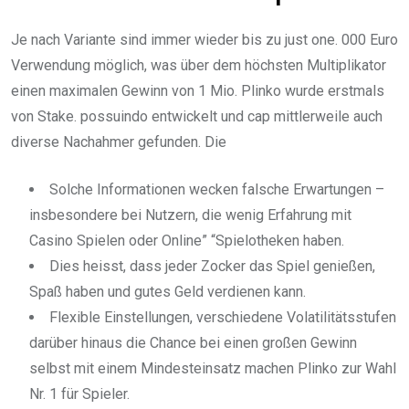
Je nach Variante sind immer wieder bis zu just one. 000 Euro
Verwendung möglich, was über dem höchsten Multiplikator
einen maximalen Gewinn von 1 Mio. Plinko wurde erstmals
von Stake. possuindo entwickelt und cap mittlerweile auch
diverse Nachahmer gefunden. Die
Solche Informationen wecken falsche Erwartungen –
insbesondere bei Nutzern, die wenig Erfahrung mit
Casino Spielen oder Online” “Spielotheken haben.
Dies heisst, dass jeder Zocker das Spiel genießen,
Spaß haben und gutes Geld verdienen kann.
Flexible Einstellungen, verschiedene Volatilitätsstufen
darüber hinaus die Chance bei einen großen Gewinn
selbst mit einem Mindesteinsatz machen Plinko zur Wahl
Nr. 1 für Spieler.