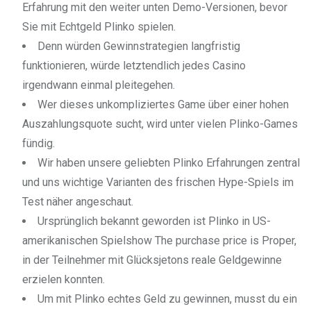
Erfahrung mit den weiter unten Demo-Versionen, bevor
Sie mit Echtgeld Plinko spielen.
Denn würden Gewinnstrategien langfristig
funktionieren, würde letztendlich jedes Casino
irgendwann einmal pleitegehen.
Wer dieses unkompliziertes Game über einer hohen
Auszahlungsquote sucht, wird unter vielen Plinko-Games
fündig.
Wir haben unsere geliebten Plinko Erfahrungen zentral
und uns wichtige Varianten des frischen Hype-Spiels im
Test näher angeschaut.
Ursprünglich bekannt geworden ist Plinko in US-
amerikanischen Spielshow The purchase price is Proper,
in der Teilnehmer mit Glücksjetons reale Geldgewinne
erzielen konnten.
Um mit Plinko echtes Geld zu gewinnen, musst du ein