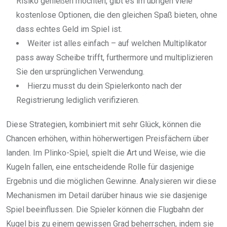
Risiko genießen möchten, gibt es im übrigen viele
kostenlose Optionen, die den gleichen Spaß bieten, ohne
dass echtes Geld im Spiel ist.
Weiter ist alles einfach – auf welchen Multiplikator
pass away Scheibe trifft, furthermore und multiplizieren
Sie den ursprünglichen Verwendung.
Hierzu musst du dein Spielerkonto nach der
Registrierung lediglich verifizieren.
Diese Strategien, kombiniert mit sehr Glück, können die
Chancen erhöhen, within höherwertigen Preisfächern über
landen. Im Plinko-Spiel, spielt die Art und Weise, wie die
Kugeln fallen, eine entscheidende Rolle für dasjenige
Ergebnis und die möglichen Gewinne. Analysieren wir diese
Mechanismen im Detail darüber hinaus wie sie dasjenige
Spiel beeinflussen. Die Spieler können die Flugbahn der
Kugel bis zu einem gewissen Grad beherrschen, indem sie