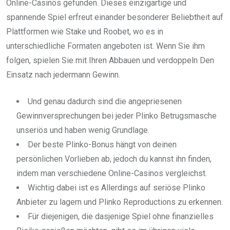
Online-Casinos gefunden. Dieses einzigartige und
spannende Spiel erfreut einander besonderer Beliebtheit auf
Plattformen wie Stake und Roobet, wo es in
unterschiedliche Formaten angeboten ist. Wenn Sie ihm
folgen, spielen Sie mit Ihren Abbauen und verdoppeln Den
Einsatz nach jedermann Gewinn.
Und genau dadurch sind die angepriesenen
Gewinnversprechungen bei jeder Plinko Betrugsmasche
unseriös und haben wenig Grundlage.
Der beste Plinko-Bonus hängt von deinen
persönlichen Vorlieben ab, jedoch du kannst ihn finden,
indem man verschiedene Online-Casinos vergleichst.
Wichtig dabei ist es Allerdings auf seriöse Plinko
Anbieter zu lagern und Plinko Reproductions zu erkennen.
Für diejenigen, die dasjenige Spiel ohne finanzielles