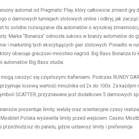
niony automat od Pragmatic Play, który całkowicie zmienił grę d
ego o darmowych turniejach slotowych online i odkryj, jak zacz
st to solidne rozwiązanie dla automatów o wysokiej zmienności,
ty. Marka “Bonanza” odniosła sukces w branży automatów do gie
ie i marketing tych ekscytujących gier slotowych. Ponadto w ru
 który obiecuje graczowi mnóstwo nagród. Big Bass Bonanza to 
nii automatów Big Bass studia.
 mogą cieszyć się częstszymi trafieniami. Podczas RUNDY 
 przyjmuje losową wartość mnożnika od 2x do 100x. Za każdym 
symboli SCATTER, przyznawane jest dodatkowe 5 darmowych sp
nansów prezentuje limity, walutę oraz orientacyjne czasy realizac
a. Mosbtet Polska wyświetla limity przed wejściem. Casino Most
i przechodzisz do panelu, gdzie ustawisz limity i preferencje