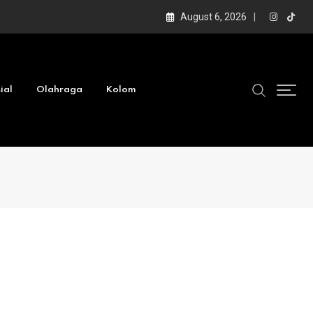
August 6, 2026
ial
Olahraga
Kolom