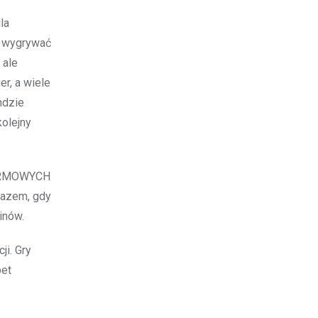
la
ąć wygrywać
 ale
r, a wiele
ndzie
kolejny
DARMOWYCH
razem, gdy
inów.
ji. Gry
bet