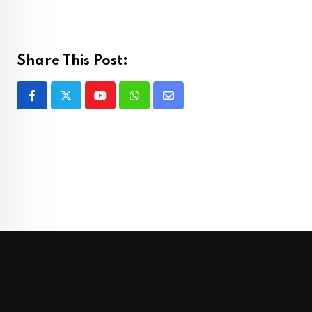
Share This Post:
Youtube
Whatsapp
Share
via
Email