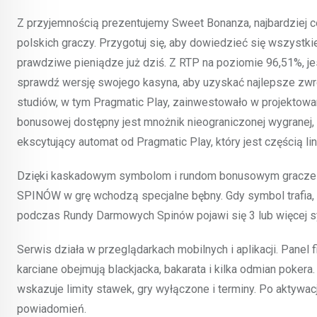
Z przyjemnością prezentujemy Sweet Bonanza, najbardziej ce
polskich graczy. Przygotuj się, aby dowiedzieć się wszystki
prawdziwe pieniądze już dziś. Z RTP na poziomie 96,51%, je
sprawdź wersję swojego kasyna, aby uzyskać najlepsze zwro
studiów, w tym Pragmatic Play, zainwestowało w projektowan
bonusowej dostępny jest mnożnik nieograniczonej wygranej,
ekscytujący automat od Pragmatic Play, który jest częścią li
Dzięki kaskadowym symbolom i rundom bonusowym gracze
SPINÓW w grę wchodzą specjalne bębny. Gdy symbol trafia,
podczas Rundy Darmowych Spinów pojawi się 3 lub więcej 
Serwis działa w przeglądarkach mobilnych i aplikacji. Panel fi
karciane obejmują blackjacka, bakarata i kilka odmian poker
wskazuje limity stawek, gry wyłączone i terminy. Po aktywacj
powiadomień.