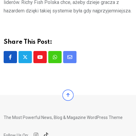
liderów. Richy Fish Polska chce, ażeby dzieje gracza z
hazardem dzięki takiej systemie była gdy najprzyjemniejsza.
Share This Post:
Youtube
Whatsapp
Share
via
Email
The Most Powerful News, Blog & Magazine WordPress Theme
Follow Us On: