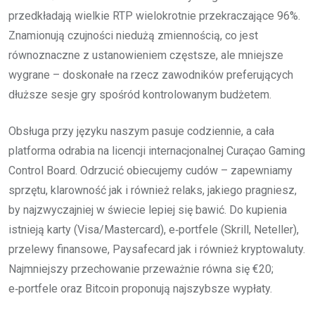
przedkładają wielkie RTP wielokrotnie przekraczające 96%.
Znamionują czujności niedużą zmiennością, co jest
równoznaczne z ustanowieniem częstsze, ale mniejsze
wygrane – doskonałe na rzecz zawodników preferujących
dłuższe sesje gry spośród kontrolowanym budżetem.
Obsługa przy języku naszym pasuje codziennie, a cała
platforma odrabia na licencji internacjonalnej Curaçao Gaming
Control Board. Odrzucić obiecujemy cudów – zapewniamy
sprzętu, klarowność jak i również relaks, jakiego pragniesz,
by najzwyczajniej w świecie lepiej się bawić. Do kupienia
istnieją karty (Visa/Mastercard), e‑portfele (Skrill, Neteller),
przelewy finansowe, Paysafecard jak i również kryptowaluty.
Najmniejszy przechowanie przeważnie równa się €20;
e‑portfele oraz Bitcoin proponują najszybsze wypłaty.