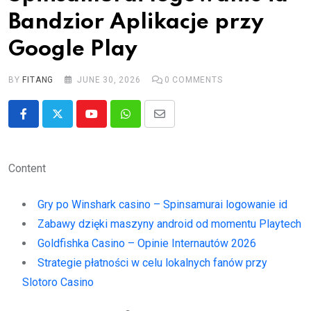
Bandzior Aplikacje przy
Google Play
BY
FITANG
JUNE 30, 2026
0
COMMENTS
Youtube
Whatsapp
Share
via
Email
Content
Gry po Winshark casino – Spinsamurai logowanie id
Zabawy dzięki maszyny android od momentu Playtech
Goldfishka Casino – Opinie Internautów 2026
Strategie płatności w celu lokalnych fanów przy
Slotoro Casino