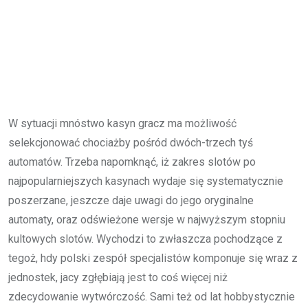
W sytuacji mnóstwo kasyn gracz ma możliwość
selekcjonować chociażby pośród dwóch-trzech tyś
automatów. Trzeba napomknąć, iż zakres slotów po
najpopularniejszych kasynach wydaje się systematycznie
poszerzane, jeszcze daje uwagi do jego oryginalne
automaty, oraz odświeżone wersje w najwyższym stopniu
kultowych slotów. Wychodzi to zwłaszcza pochodzące z
tegoż, hdy polski zespół specjalistów komponuje się wraz z
jednostek, jacy zgłębiają jest to coś więcej niż
zdecydowanie wytwórczość. Sami też od lat hobbystycznie