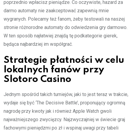
poprzednio wpłacisz pieniądze. Co oczywiste, hazard za
darmo automaty nie zaakceptować zapewnią mnie
wygranych. Polecamy też fanom, żeby testowali na naszej
stronie różnorodne automaty do odwiedzenia gry darmowo.
W ten sposób najłatwiej znajdą tę podkategorie gierek,
będąca najbardziej im współgrać.
Strategie płatności w celu
lokalnych fanów przy
Slotoro Casino
Jednym spośród takich turniejów, jaki to jest teraz w trakcie,
wydaje się być ‘The Decisive Battle’, proponujący ogromną
nagrodę przy kwoty jak i również Apple Watch gwoli
najważniejszego zwycięzcy. Najzwyczajniej w świecie graj
fachowymi pieniędzmi po zł i wspinaj uwagi przy tabeli