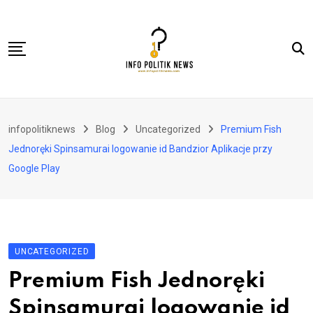
Skip
to
content
Nasional
infopolitiknews
Blog
Uncategorized
Premium Fish
Politik & Hukum
Jednoręki Spinsamurai logowanie id Bandzior Aplikacje przy
Lifestyle
Google Play
Ekonomi
Lingkungan & Sosial
Olahraga
UNCATEGORIZED
Kolom
Premium Fish Jednoręki
Spinsamurai logowanie id