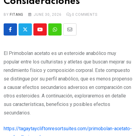
Consideraciones
BY
FITANG
JUNE 30, 2026
0
COMMENTS
Youtube
Whatsapp
Share
via
Email
El Primobolan acetato es un esteroide anabólico muy
popular entre los culturistas y atletas que buscan mejorar su
rendimiento físico y composición corporal. Este compuesto
se distingue por su perfil anabólico, que es menos propenso
a causar efectos secundarios adversos en comparación con
otros esteroides. A continuación, exploraremos en detalle
sus características, beneficios y posibles efectos
secundarios.
https://tagaytaycliftonresortsuites.com/primobolan-acetato-