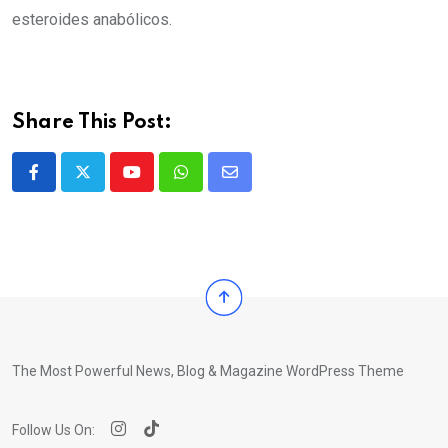
esteroides anabólicos.
Share This Post:
Youtube
Whatsapp
Share
via
Email
The Most Powerful News, Blog & Magazine WordPress Theme
Follow Us On: