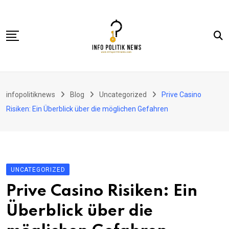
Skip
to
content
Nasional
infopolitiknews
Blog
Uncategorized
Prive Casino
Politik & Hukum
Risiken: Ein Überblick über die möglichen Gefahren
Lifestyle
Ekonomi
Lingkungan & Sosial
UNCATEGORIZED
Olahraga
Prive Casino Risiken: Ein
Kolom
Überblick über die