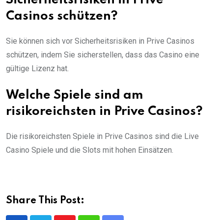
Sicherheitsrisiken in Prive
Casinos schützen?
Sie können sich vor Sicherheitsrisiken in Prive Casinos
schützen, indem Sie sicherstellen, dass das Casino eine
gültige Lizenz hat.
Welche Spiele sind am
risikoreichsten in Prive Casinos?
Die risikoreichsten Spiele in Prive Casinos sind die Live
Casino Spiele und die Slots mit hohen Einsätzen.
Share This Post: