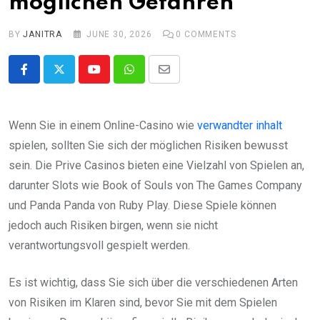
möglichen Gefahren
BY
JANITRA
JUNE 30, 2026
0
COMMENTS
Youtube
Whatsapp
Share
via
Email
Wenn Sie in einem Online-Casino wie
verwandter inhalt
spielen, sollten Sie sich der möglichen Risiken bewusst
sein. Die Prive Casinos bieten eine Vielzahl von Spielen an,
darunter Slots wie Book of Souls von The Games Company
und Panda Panda von Ruby Play. Diese Spiele können
jedoch auch Risiken birgen, wenn sie nicht
verantwortungsvoll gespielt werden.
Es ist wichtig, dass Sie sich über die verschiedenen Arten
von Risiken im Klaren sind, bevor Sie mit dem Spielen