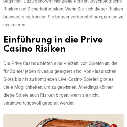
beginnen. Dazu gehören finanzielle Risiken, psychologische
Risiken und Sicherheitsrisiken. Wenn Sie sich dieser Risiken
bewusst sind, können Sie besser vorbereitet sein, um sie zu
minimieren.
Einführung in die Prive
Casino Risiken
Die Prive Casinos bieten eine Vielzahl von Spielen an, die
für Spieler jeden Niveaus geeignet sind. Von klassischen
Slots bis hin zu komplexen Live-Casino-Spielen gibt es
viele Möglichkeiten, um zu gewinnen. Allerdings können
diese Spiele auch Risiken birgen, wenn sie nicht
verantwortungsvoll gespielt werden.