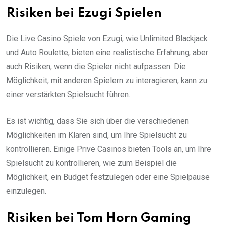
Risiken bei Ezugi Spielen
Die Live Casino Spiele von Ezugi, wie Unlimited Blackjack
und Auto Roulette, bieten eine realistische Erfahrung, aber
auch Risiken, wenn die Spieler nicht aufpassen. Die
Möglichkeit, mit anderen Spielern zu interagieren, kann zu
einer verstärkten Spielsucht führen.
Es ist wichtig, dass Sie sich über die verschiedenen
Möglichkeiten im Klaren sind, um Ihre Spielsucht zu
kontrollieren. Einige Prive Casinos bieten Tools an, um Ihre
Spielsucht zu kontrollieren, wie zum Beispiel die
Möglichkeit, ein Budget festzulegen oder eine Spielpause
einzulegen.
Risiken bei Tom Horn Gaming